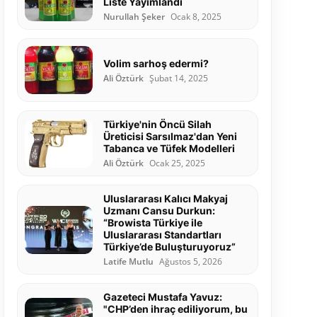
Liste Yayımlandı
Nurullah Şeker
Ocak 8, 2025
Volim sarhoş edermi?
Ali Öztürk
Şubat 14, 2025
Türkiye'nin Öncü Silah
Üreticisi Sarsılmaz'dan Yeni
Tabanca ve Tüfek Modelleri
Ali Öztürk
Ocak 25, 2025
Uluslararası Kalıcı Makyaj
Uzmanı Cansu Durkun:
“Browista Türkiye ile
Uluslararası Standartları
Türkiye’de Buluşturuyoruz”
Latife Mutlu
Ağustos 5, 2026
Gazeteci Mustafa Yavuz:
"CHP’den ihraç ediliyorum, bu