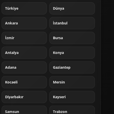
Türkiye
Dünya
Ankara
İstanbul
İzmir
Bursa
Antalya
Konya
Adana
Gaziantep
Kocaeli
Mersin
Diyarbakır
Kayseri
Samsun
Trabzon