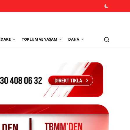
İDARE
TOPLUM VE YAŞAM
DAHA