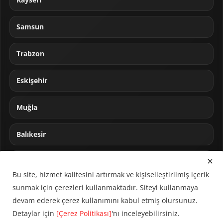
Samsun
Trabzon
Eskişehir
Muğla
Balıkesir
Sakarya
Bu site, hizmet kalitesini artırmak ve kişiselleştirilmiş içerik
sunmak için çerezleri kullanmaktadır. Siteyi kullanmaya
devam ederek çerez kullanımını kabul etmiş olursunuz.
Detaylar için
[Çerez Politikası]
'nı inceleyebilirsiniz.