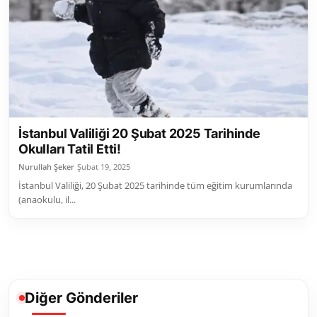
Toplum ve Yaşam
Sivil Toplum Kuruluşları
Kamu Kurumları ve Üst Kurullar
Resmi Reklamlar
İstanbul Valiliği 20 Şubat 2025 Tarihinde
Okulları Tatil Etti!
Nurullah Şeker
Şubat 19, 2025
İstanbul Valiliği, 20 Şubat 2025 tarihinde tüm eğitim kurumlarında
(anaokulu, il...
Diğer Gönderiler