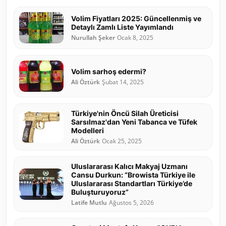
Volim Fiyatları 2025: Güncellenmiş ve
Detaylı Zamlı Liste Yayımlandı
Nurullah Şeker
Ocak 8, 2025
Volim sarhoş edermi?
Ali Öztürk
Şubat 14, 2025
Türkiye'nin Öncü Silah Üreticisi
Sarsılmaz'dan Yeni Tabanca ve Tüfek
Modelleri
Ali Öztürk
Ocak 25, 2025
Uluslararası Kalıcı Makyaj Uzmanı
Cansu Durkun: “Browista Türkiye ile
Uluslararası Standartları Türkiye’de
Buluşturuyoruz”
Latife Mutlu
Ağustos 5, 2026