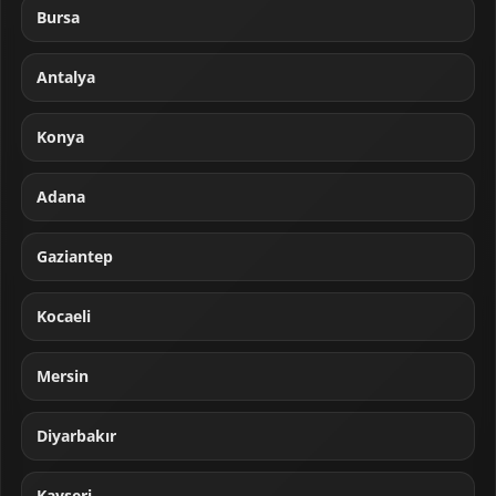
Bursa
Antalya
Konya
Adana
Gaziantep
Kocaeli
Mersin
Diyarbakır
Kayseri