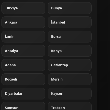
Türkiye
Dünya
Ankara
İstanbul
İzmir
Bursa
Antalya
Konya
Adana
Gaziantep
Kocaeli
Mersin
Diyarbakır
Kayseri
Samsun
Trabzon