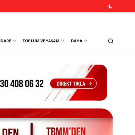
İDARE
TOPLUM VE YAŞAM
DAHA