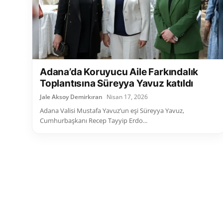
Adana’da Koruyucu Aile Farkındalık
Toplantısına Süreyya Yavuz katıldı
Jale Aksoy Demirkıran
Nisan 17, 2026
Adana Valisi Mustafa Yavuz’un eşi Süreyya Yavuz,
Cumhurbaşkanı Recep Tayyip Erdo...