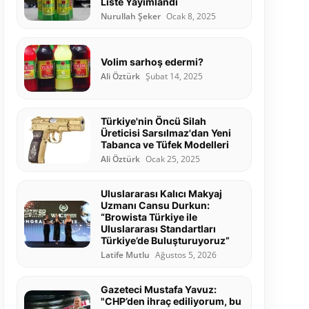
Liste Yayımlandı
Nurullah Şeker
Ocak 8, 2025
Volim sarhoş edermi?
Ali Öztürk
Şubat 14, 2025
Türkiye'nin Öncü Silah
Üreticisi Sarsılmaz'dan Yeni
Tabanca ve Tüfek Modelleri
Ali Öztürk
Ocak 25, 2025
Uluslararası Kalıcı Makyaj
Uzmanı Cansu Durkun:
“Browista Türkiye ile
Uluslararası Standartları
Türkiye’de Buluşturuyoruz”
Latife Mutlu
Ağustos 5, 2026
Gazeteci Mustafa Yavuz:
"CHP’den ihraç ediliyorum, bu