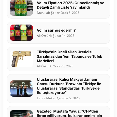
Volim Fiyatları 2025: Güncellenmiş ve
Detaylı Zamlı Liste Yayımlandı
Nurullah Şeker
Ocak 8, 2025
Volim sarhoş edermi?
Ali Öztürk
Şubat 14, 2025
Türkiye'nin Öncü Silah Üreticisi
Sarsılmaz'dan Yeni Tabanca ve Tüfek
Modelleri
Ali Öztürk
Ocak 25, 2025
Uluslararası Kalıcı Makyaj Uzmanı
Cansu Durkun: “Browista Türkiye ile
Uluslararası Standartları Türkiye’de
Buluşturuyoruz”
Latife Mutlu
Ağustos 5, 2026
Gazeteci Mustafa Yavuz: "CHP’den
ihraç ediliyorum, bu karar benim için