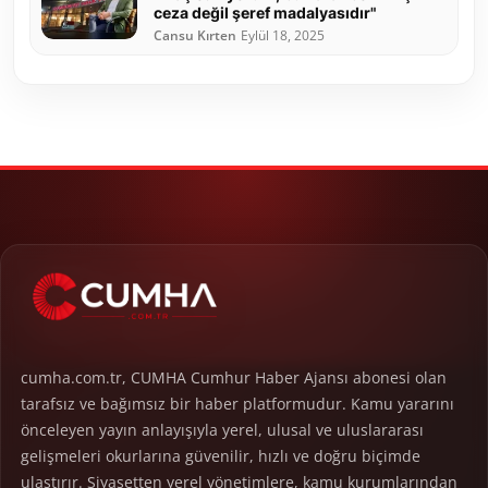
ceza değil şeref madalyasıdır"
Cansu Kırten
Eylül 18, 2025
cumha.com.tr, CUMHA Cumhur Haber Ajansı abonesi olan
tarafsız ve bağımsız bir haber platformudur. Kamu yararını
önceleyen yayın anlayışıyla yerel, ulusal ve uluslararası
gelişmeleri okurlarına güvenilir, hızlı ve doğru biçimde
ulaştırır. Siyasetten yerel yönetimlere, kamu kurumlarından