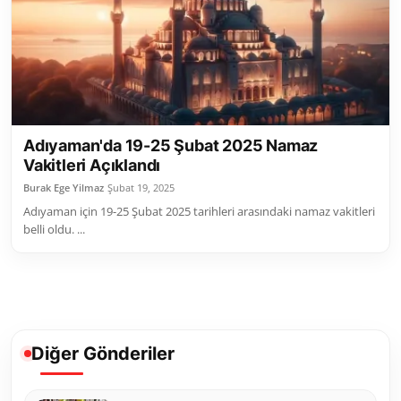
Toplum ve Yaşam
Sivil Toplum Kuruluşları
Kamu Kurumları ve Üst Kurullar
Adıyaman'da 19-25 Şubat 2025 Namaz
Resmi Reklamlar
Vakitleri Açıklandı
Burak Ege Yilmaz
Şubat 19, 2025
Adıyaman için 19-25 Şubat 2025 tarihleri arasındaki namaz vakitleri
belli oldu. ...
Diğer Gönderiler