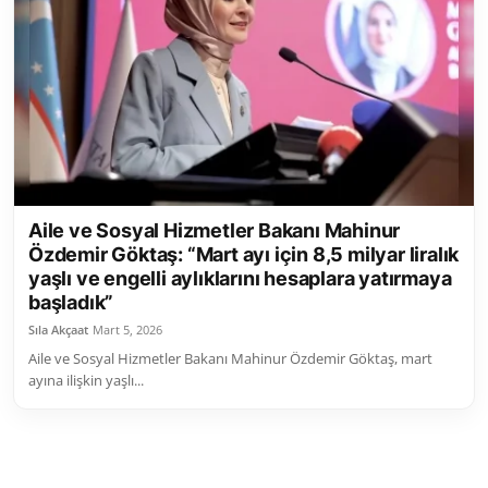
Aile ve Sosyal Hizmetler Bakanı Mahinur
Özdemir Göktaş: “Mart ayı için 8,5 milyar liralık
yaşlı ve engelli aylıklarını hesaplara yatırmaya
başladık”
Sıla Akçaat
Mart 5, 2026
Aile ve Sosyal Hizmetler Bakanı Mahinur Özdemir Göktaş, mart
ayına ilişkin yaşlı...