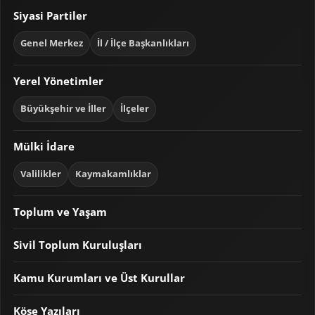
Siyasi Partiler
Genel Merkez
İl / İlçe Başkanlıkları
Yerel Yönetimler
Büyükşehir ve İller
İlçeler
Mülki İdare
Valilikler
Kaymakamlıklar
Toplum ve Yaşam
Sivil Toplum Kuruluşları
Kamu Kurumları ve Üst Kurullar
Köşe Yazıları