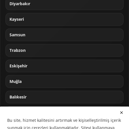
Diyarbakır
Kayseri
Samsun
Trabzon
Eskişehir
Muğla
Balıkesir
Sakarya
Bu site, hizmet kalitesini artırmak ve kişiselleştirilmiş içerik
sunmak için çerezleri kullanmaktadır. Siteyi kullanmaya