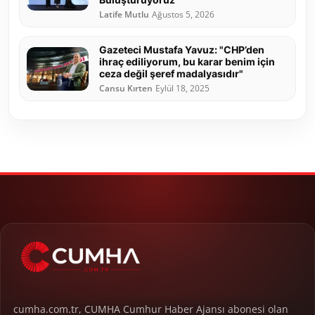
Latife Mutlu
Ağustos 5, 2026
Gazeteci Mustafa Yavuz: "CHP’den
ihraç ediliyorum, bu karar benim için
ceza değil şeref madalyasıdır"
Cansu Kırten
Eylül 18, 2025
cumha.com.tr, CUMHA Cumhur Haber Ajansı abonesi olan