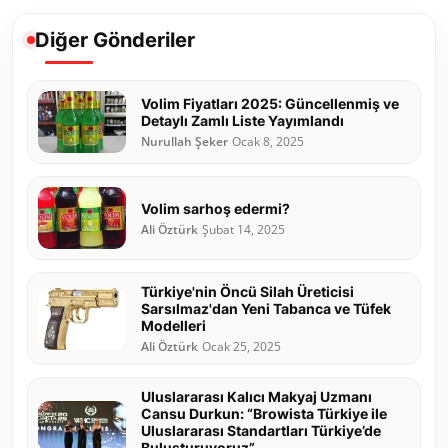
Diğer Gönderiler
Volim Fiyatları 2025: Güncellenmiş ve
Detaylı Zamlı Liste Yayımlandı
Nurullah Şeker
Ocak 8, 2025
Volim sarhoş edermi?
Ali Öztürk
Şubat 14, 2025
Türkiye'nin Öncü Silah Üreticisi
Sarsılmaz'dan Yeni Tabanca ve Tüfek
Modelleri
Ali Öztürk
Ocak 25, 2025
Uluslararası Kalıcı Makyaj Uzmanı
Cansu Durkun: “Browista Türkiye ile
Uluslararası Standartları Türkiye’de
Buluşturuyoruz”