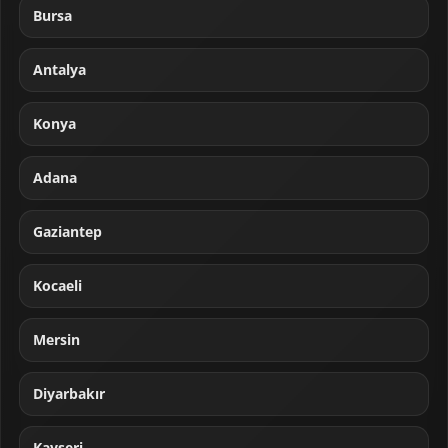
Bursa
Antalya
Konya
Adana
Gaziantep
Kocaeli
Mersin
Diyarbakır
Kayseri