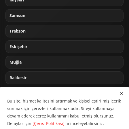
Samsun
Trabzon
Eskişehir
Muğla
Balıkesir
Sakarya
Bu site, hizmet kalitesini artırmak ve kişiselleştirilmiş içerik
sunmak için çerezleri kullanmaktadır. Siteyi kullanmaya
devam ederek çerez kullanımını kabul etmiş olursunuz.
Detaylar için
[Çerez Politikası]
'nı inceleyebilirsiniz.