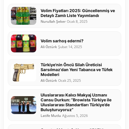
Volim Fiyatları 2025: Güncellenmiş ve
Detaylı Zamlı Liste Yayımlandı
Nurullah Şeker
Ocak 8, 2025
Volim sarhoş edermi?
Ali Öztürk
Şubat 14, 2025
Türkiye'nin Öncü Silah Üreticisi
Sarsılmaz'dan Yeni Tabanca ve Tüfek
Modelleri
Ali Öztürk
Ocak 25, 2025
Uluslararası Kalıcı Makyaj Uzmanı
Cansu Durkun: “Browista Türkiye ile
Uluslararası Standartları Türkiye’de
Buluşturuyoruz”
Latife Mutlu
Ağustos 5, 2026