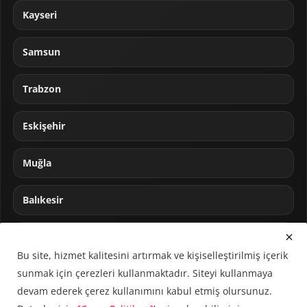
Kayseri
Samsun
Trabzon
Eskişehir
Muğla
Balıkesir
Sakarya
Bu site, hizmet kalitesini artırmak ve kişiselleştirilmiş içerik
sunmak için çerezleri kullanmaktadır. Siteyi kullanmaya
devam ederek çerez kullanımını kabul etmiş olursunuz.