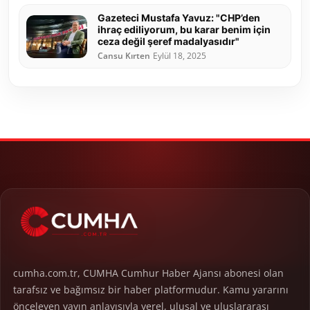
Gazeteci Mustafa Yavuz: "CHP’den
ihraç ediliyorum, bu karar benim için
ceza değil şeref madalyasıdır"
Cansu Kırten
Eylül 18, 2025
cumha.com.tr, CUMHA Cumhur Haber Ajansı abonesi olan
tarafsız ve bağımsız bir haber platformudur. Kamu yararını
önceleyen yayın anlayışıyla yerel, ulusal ve uluslararası