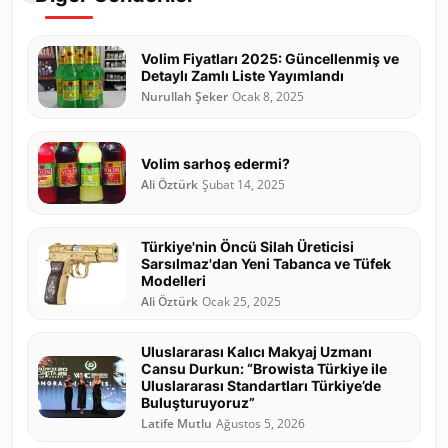
Volim Fiyatları 2025: Güncellenmiş ve
Detaylı Zamlı Liste Yayımlandı
Nurullah Şeker
Ocak 8, 2025
Volim sarhoş edermi?
Ali Öztürk
Şubat 14, 2025
Türkiye'nin Öncü Silah Üreticisi
Sarsılmaz'dan Yeni Tabanca ve Tüfek
Modelleri
Ali Öztürk
Ocak 25, 2025
Uluslararası Kalıcı Makyaj Uzmanı
Cansu Durkun: “Browista Türkiye ile
Uluslararası Standartları Türkiye’de
Buluşturuyoruz”
Latife Mutlu
Ağustos 5, 2026