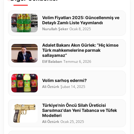
Volim Fiyatları 2025: Güncellenmiş ve
Detaylı Zamlı Liste Yayımlandı
Nurullah Şeker
Ocak 8, 2025
Adalet Bakanı Akın Gürlek: “Hiç kimse
Türk mahkemelerine parmak
sallayamaz”
Elif Balaban
Temmuz 6, 2026
Volim sarhoş edermi?
Ali Öztürk
Şubat 14, 2025
Türkiye'nin Öncü Silah Üreticisi
Sarsılmaz'dan Yeni Tabanca ve Tüfek
Modelleri
Ali Öztürk
Ocak 25, 2025