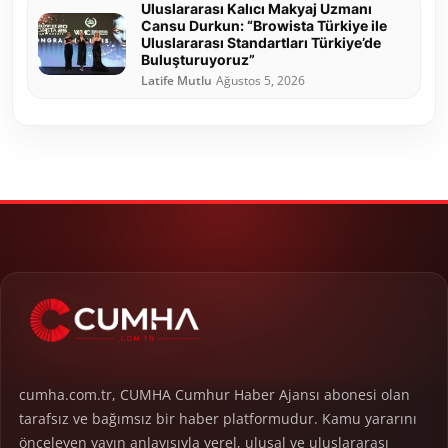
Uluslararası Kalıcı Makyaj Uzmanı
Cansu Durkun: “Browista Türkiye ile
Uluslararası Standartları Türkiye’de
Buluşturuyoruz”
Latife Mutlu
Ağustos 5, 2026
cumha.com.tr, CUMHA Cumhur Haber Ajansı abonesi olan
tarafsız ve bağımsız bir haber platformudur. Kamu yararını
önceleyen yayın anlayışıyla yerel, ulusal ve uluslararası