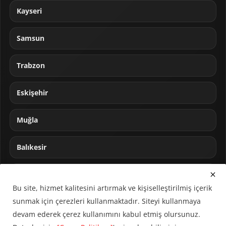
Kayseri
Samsun
Trabzon
Eskişehir
Muğla
Balıkesir
Sakarya
Bu site, hizmet kalitesini artırmak ve kişiselleştirilmiş içerik
sunmak için çerezleri kullanmaktadır. Siteyi kullanmaya
devam ederek çerez kullanımını kabul etmiş olursunuz.