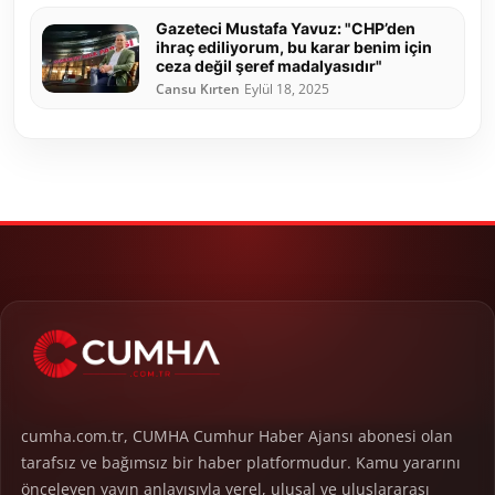
Gazeteci Mustafa Yavuz: "CHP’den
ihraç ediliyorum, bu karar benim için
ceza değil şeref madalyasıdır"
Cansu Kırten
Eylül 18, 2025
cumha.com.tr, CUMHA Cumhur Haber Ajansı abonesi olan
tarafsız ve bağımsız bir haber platformudur. Kamu yararını
önceleyen yayın anlayışıyla yerel, ulusal ve uluslararası