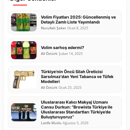
Volim Fiyatları 2025: Güncellenmiş ve
Detaylı Zamlı Liste Yayımlandı
Nurullah Şeker
Ocak 8, 2025
Volim sarhoş edermi?
Ali Öztürk
Şubat 14, 2025
Türkiye'nin Öncü Silah Üreticisi
Sarsılmaz'dan Yeni Tabanca ve Tüfek
Modelleri
Ali Öztürk
Ocak 25, 2025
Uluslararası Kalıcı Makyaj Uzmanı
Cansu Durkun: “Browista Türkiye ile
Uluslararası Standartları Türkiye’de
Buluşturuyoruz”
Latife Mutlu
Ağustos 5, 2026