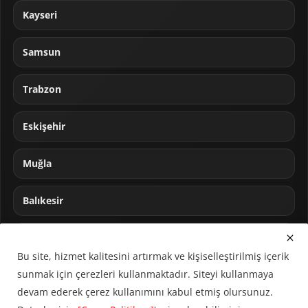
Kayseri
Samsun
Trabzon
Eskişehir
Muğla
Balıkesir
Sakarya
Bu site, hizmet kalitesini artırmak ve kişiselleştirilmiş içerik
sunmak için çerezleri kullanmaktadır. Siteyi kullanmaya
devam ederek çerez kullanımını kabul etmiş olursunuz.