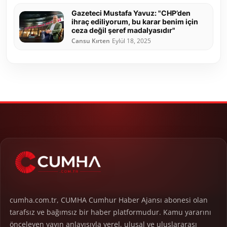
Gazeteci Mustafa Yavuz: "CHP’den
ihraç ediliyorum, bu karar benim için
ceza değil şeref madalyasıdır"
Cansu Kırten
Eylül 18, 2025
cumha.com.tr, CUMHA Cumhur Haber Ajansı abonesi olan
tarafsız ve bağımsız bir haber platformudur. Kamu yararını
önceleyen yayın anlayışıyla yerel, ulusal ve uluslararası