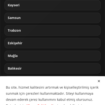
Kayseri
Samsun
Trabzon
Eskişehir
Muğla
Balıkesir
Sakarya
Bu site, hizmet kalitesini artırmak ve kişiselleştirilmiş içerik
sunmak için çerezleri kullanmaktadır. Siteyi kullanmaya
devam ederek çerez kullanımını kabul etmiş olursunuz.