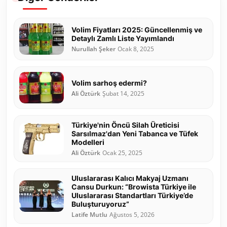
Volim Fiyatları 2025: Güncellenmiş ve
Detaylı Zamlı Liste Yayımlandı
Nurullah Şeker
Ocak 8, 2025
Volim sarhoş edermi?
Ali Öztürk
Şubat 14, 2025
Türkiye'nin Öncü Silah Üreticisi
Sarsılmaz'dan Yeni Tabanca ve Tüfek
Modelleri
Ali Öztürk
Ocak 25, 2025
Uluslararası Kalıcı Makyaj Uzmanı
Cansu Durkun: “Browista Türkiye ile
Uluslararası Standartları Türkiye’de
Buluşturuyoruz”
Latife Mutlu
Ağustos 5, 2026