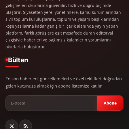
gelişmeleri okurlarına güvenilir, hızlı ve doğru biçimde
ulaştırır. Siyasetten yerel yönetimlere, kamu kurumlarından
sivil toplum kuruluşlarına, toplum ve yaşam başlıklarından
köşe yazılarına kadar geniş bir içerik alanında yayın yapan
platform, farklı görüşlere eşit mesafede duran editoryal
çizgisiyle haberleri ve bağımsız kalemlerin yorumlarını
okurlarla buluşturur.
Bülten
En son haberleri, güncellemeleri ve özel teklifleri doğrudan
gelen kutunuza almak için abone listemize katılın
Abone