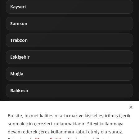
Kayseri
Samsun
Trabzon
Eskişehir
Muğla
Balıkesir
Sakarya
Bu site, hizmet kalitesini artırmak ve kişiselleştirilmiş içerik
sunmak için çerezleri kullanmaktadır. Siteyi kullanmaya
devam ederek çerez kullanımını kabul etmiş olursunuz.