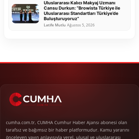
Uluslararası Kalıcı Makyaj Uzmanı
Cansu Durkun: “Browista Türkiye ile
Uluslararası Standartları Türkiye’de
Buluşturuyoruz”
Latife Mutlu
Ağustos 5, 2026
cumha.com.tr, CUMHA Cumhur Haber Ajansı abonesi olan
tarafsız ve bağımsız bir haber platformudur. Kamu yararını
önceleyen yayın anlayışıyla yerel, ulusal ve uluslararası