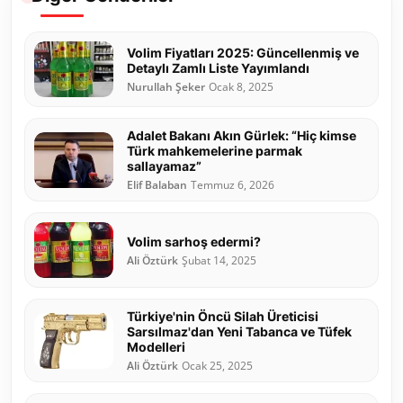
Volim Fiyatları 2025: Güncellenmiş ve
Detaylı Zamlı Liste Yayımlandı
Nurullah Şeker
Ocak 8, 2025
Adalet Bakanı Akın Gürlek: “Hiç kimse
Türk mahkemelerine parmak
sallayamaz”
Elif Balaban
Temmuz 6, 2026
Volim sarhoş edermi?
Ali Öztürk
Şubat 14, 2025
Türkiye'nin Öncü Silah Üreticisi
Sarsılmaz'dan Yeni Tabanca ve Tüfek
Modelleri
Ali Öztürk
Ocak 25, 2025