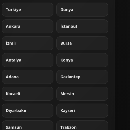
Türkiye
Dünya
Ankara
İstanbul
İzmir
Bursa
Antalya
Konya
Adana
Gaziantep
Kocaeli
Mersin
Diyarbakır
Kayseri
Samsun
Trabzon