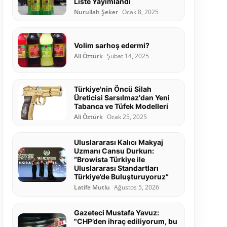
Liste Yayımlandı
Nurullah Şeker
Ocak 8, 2025
Volim sarhoş edermi?
Ali Öztürk
Şubat 14, 2025
Türkiye'nin Öncü Silah
Üreticisi Sarsılmaz'dan Yeni
Tabanca ve Tüfek Modelleri
Ali Öztürk
Ocak 25, 2025
Uluslararası Kalıcı Makyaj
Uzmanı Cansu Durkun:
“Browista Türkiye ile
Uluslararası Standartları
Türkiye’de Buluşturuyoruz”
Latife Mutlu
Ağustos 5, 2026
Gazeteci Mustafa Yavuz:
"CHP’den ihraç ediliyorum, bu