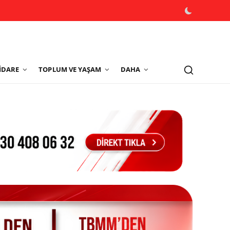
İDARE
TOPLUM VE YAŞAM
DAHA