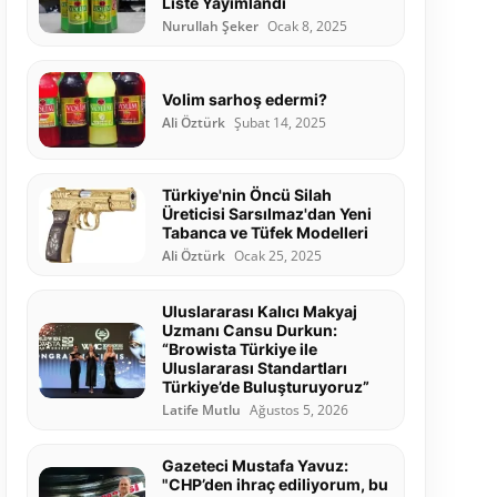
Liste Yayımlandı
Nurullah Şeker
Ocak 8, 2025
Volim sarhoş edermi?
Ali Öztürk
Şubat 14, 2025
Türkiye'nin Öncü Silah
Üreticisi Sarsılmaz'dan Yeni
Tabanca ve Tüfek Modelleri
Ali Öztürk
Ocak 25, 2025
Uluslararası Kalıcı Makyaj
Uzmanı Cansu Durkun:
“Browista Türkiye ile
Uluslararası Standartları
Türkiye’de Buluşturuyoruz”
Latife Mutlu
Ağustos 5, 2026
Gazeteci Mustafa Yavuz:
"CHP’den ihraç ediliyorum, bu