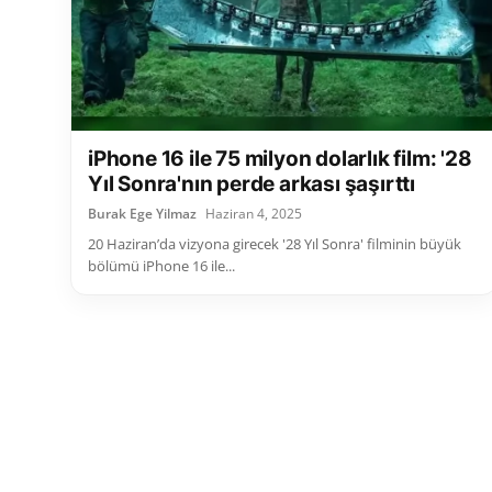
iPhone 16 ile 75 milyon dolarlık film: '28
Yıl Sonra'nın perde arkası şaşırttı
Burak Ege Yilmaz
Haziran 4, 2025
20 Haziran’da vizyona girecek '28 Yıl Sonra' filminin büyük
bölümü iPhone 16 ile...