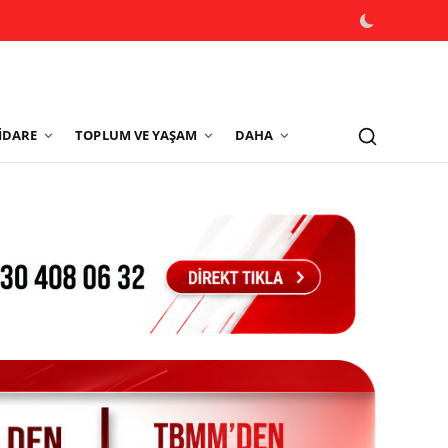
İDARE
TOPLUM VE YAŞAM
DAHA