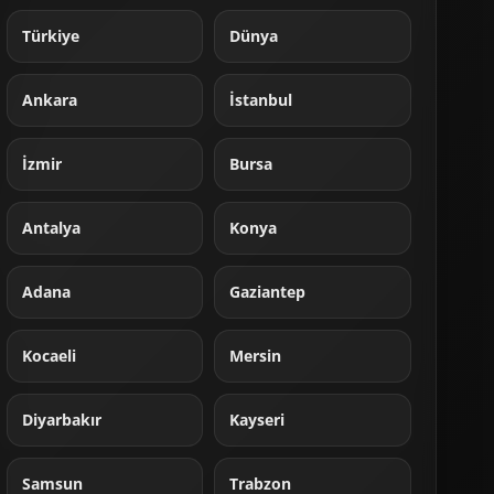
Türkiye
Dünya
Ankara
İstanbul
İzmir
Bursa
Antalya
Konya
Adana
Gaziantep
Kocaeli
Mersin
Diyarbakır
Kayseri
Samsun
Trabzon