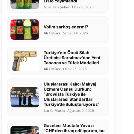
Liste Yayımlandı
Nurullah Şeker
Ocak 8, 2025
Volim sarhoş edermi?
Ali Öztürk
Şubat 14, 2025
Türkiye'nin Öncü Silah
Üreticisi Sarsılmaz'dan Yeni
Tabanca ve Tüfek Modelleri
Ali Öztürk
Ocak 25, 2025
Uluslararası Kalıcı Makyaj
Uzmanı Cansu Durkun:
“Browista Türkiye ile
Uluslararası Standartları
Türkiye’de Buluşturuyoruz”
Latife Mutlu
Ağustos 5, 2026
Gazeteci Mustafa Yavuz:
"CHP’den ihraç ediliyorum, bu