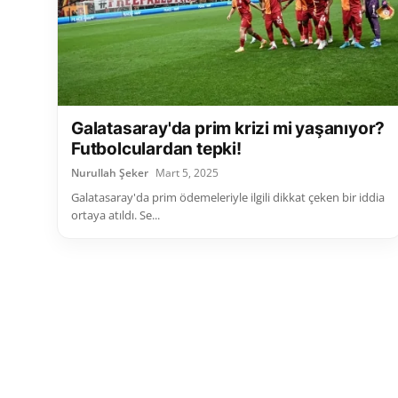
Galatasaray'da prim krizi mi yaşanıyor?
Futbolculardan tepki!
Nurullah Şeker
Mart 5, 2025
Galatasaray'da prim ödemeleriyle ilgili dikkat çeken bir iddia
ortaya atıldı. Se...