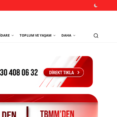
İDARE
TOPLUM VE YAŞAM
DAHA