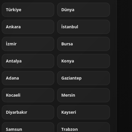
Türkiye
Dünya
Ankara
İstanbul
İzmir
Bursa
Antalya
Konya
Adana
Gaziantep
Kocaeli
Mersin
Diyarbakır
Kayseri
Samsun
Trabzon