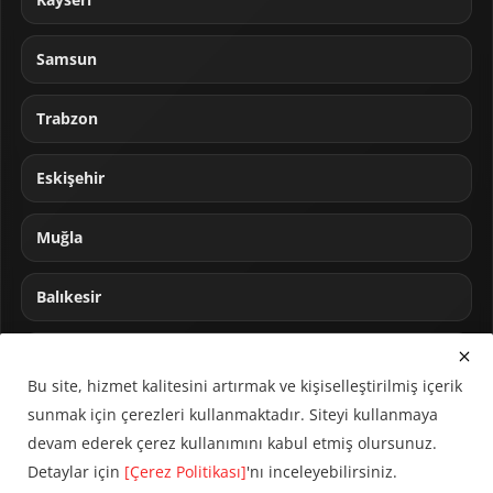
Samsun
Trabzon
Eskişehir
Muğla
Balıkesir
Sakarya
Bu site, hizmet kalitesini artırmak ve kişiselleştirilmiş içerik
sunmak için çerezleri kullanmaktadır. Siteyi kullanmaya
devam ederek çerez kullanımını kabul etmiş olursunuz.
Detaylar için
[Çerez Politikası]
'nı inceleyebilirsiniz.