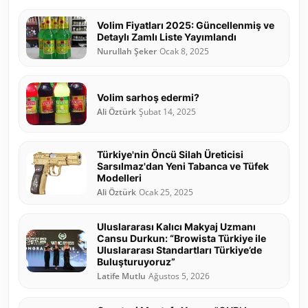
Volim Fiyatları 2025: Güncellenmiş ve
Detaylı Zamlı Liste Yayımlandı
Nurullah Şeker
Ocak 8, 2025
Volim sarhoş edermi?
Ali Öztürk
Şubat 14, 2025
Türkiye'nin Öncü Silah Üreticisi
Sarsılmaz'dan Yeni Tabanca ve Tüfek
Modelleri
Ali Öztürk
Ocak 25, 2025
Uluslararası Kalıcı Makyaj Uzmanı
Cansu Durkun: “Browista Türkiye ile
Uluslararası Standartları Türkiye’de
Buluşturuyoruz”
Latife Mutlu
Ağustos 5, 2026