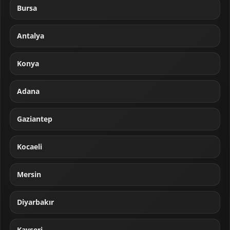
Bursa
Antalya
Konya
Adana
Gaziantep
Kocaeli
Mersin
Diyarbakır
Kayseri