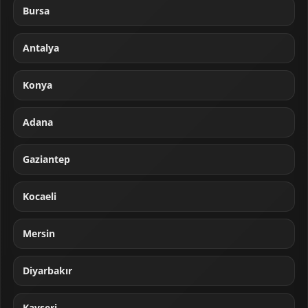
Bursa
Antalya
Konya
Adana
Gaziantep
Kocaeli
Mersin
Diyarbakır
Kayseri