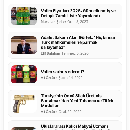
Volim Fiyatları 2025: Güncellenmiş ve
Detaylı Zamlı Liste Yayımlandı
Nurullah Şeker
Ocak 8, 2025
Adalet Bakanı Akın Gürlek: “Hiç kimse
Türk mahkemelerine parmak
sallayamaz”
Elif Balaban
Temmuz 6, 2026
Volim sarhoş edermi?
Ali Öztürk
Şubat 14, 2025
Türkiye'nin Öncü Silah Üreticisi
Sarsılmaz'dan Yeni Tabanca ve Tüfek
Modelleri
Ali Öztürk
Ocak 25, 2025
Uluslararası Kalıcı Makyaj Uzmanı