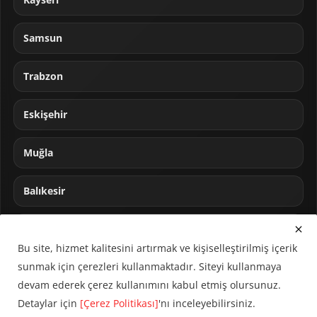
Samsun
Trabzon
Eskişehir
Muğla
Balıkesir
Sakarya
Bu site, hizmet kalitesini artırmak ve kişiselleştirilmiş içerik
sunmak için çerezleri kullanmaktadır. Siteyi kullanmaya
devam ederek çerez kullanımını kabul etmiş olursunuz.
Detaylar için
[Çerez Politikası]
'nı inceleyebilirsiniz.