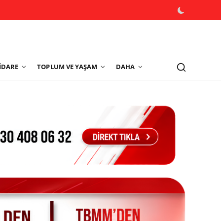
İDARE
TOPLUM VE YAŞAM
DAHA