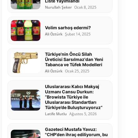
Liste Yayımlandı
Nurullah Şeker
Ocak 8, 2025
Volim sarhoş edermi?
Ali Öztürk
Şubat 14, 2025
Türkiye'nin Öncü Silah
Üreticisi Sarsılmaz'dan Yeni
Tabanca ve Tüfek Modelleri
Ali Öztürk
Ocak 25, 2025
Uluslararası Kalıcı Makyaj
Uzmanı Cansu Durkun:
“Browista Türkiye ile
Uluslararası Standartları
Türkiye’de Buluşturuyoruz”
Latife Mutlu
Ağustos 5, 2026
Gazeteci Mustafa Yavuz:
"CHP’den ihraç ediliyorum, bu