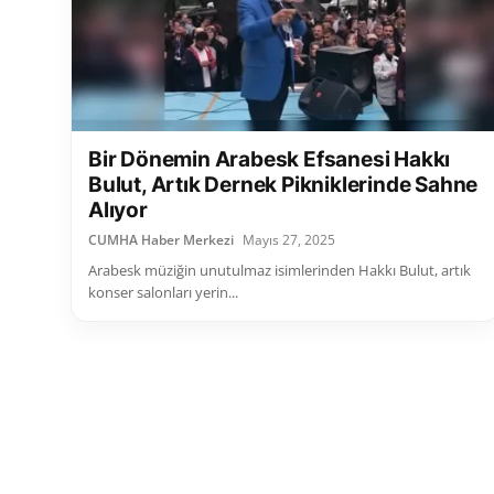
Bir Dönemin Arabesk Efsanesi Hakkı
Bulut, Artık Dernek Pikniklerinde Sahne
Alıyor
CUMHA Haber Merkezi
Mayıs 27, 2025
Arabesk müziğin unutulmaz isimlerinden Hakkı Bulut, artık
konser salonları yerin...