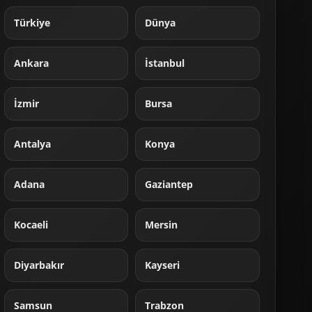
Türkiye
Dünya
Ankara
İstanbul
İzmir
Bursa
Antalya
Konya
Adana
Gaziantep
Kocaeli
Mersin
Diyarbakır
Kayseri
Samsun
Trabzon