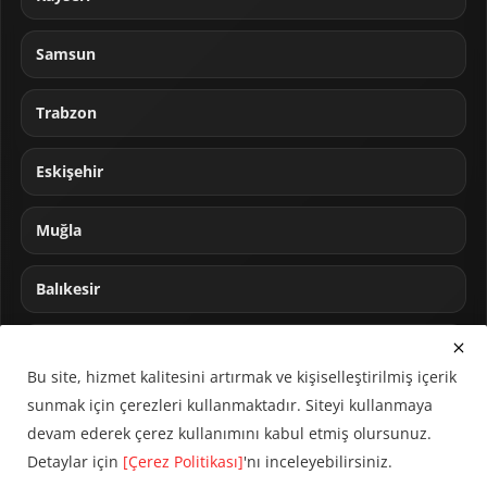
Samsun
Trabzon
Eskişehir
Muğla
Balıkesir
Sakarya
Bu site, hizmet kalitesini artırmak ve kişiselleştirilmiş içerik
sunmak için çerezleri kullanmaktadır. Siteyi kullanmaya
devam ederek çerez kullanımını kabul etmiş olursunuz.
Detaylar için
[Çerez Politikası]
'nı inceleyebilirsiniz.