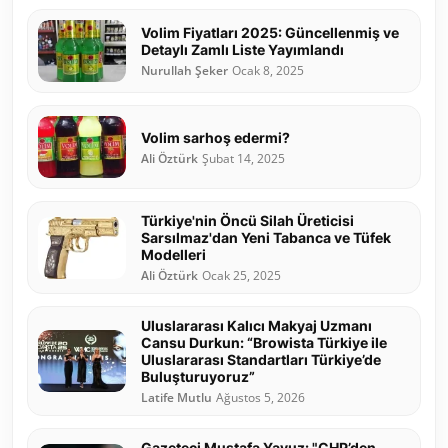
Volim Fiyatları 2025: Güncellenmiş ve
Detaylı Zamlı Liste Yayımlandı
Nurullah Şeker
Ocak 8, 2025
Volim sarhoş edermi?
Ali Öztürk
Şubat 14, 2025
Türkiye'nin Öncü Silah Üreticisi
Sarsılmaz'dan Yeni Tabanca ve Tüfek
Modelleri
Ali Öztürk
Ocak 25, 2025
Uluslararası Kalıcı Makyaj Uzmanı
Cansu Durkun: “Browista Türkiye ile
Uluslararası Standartları Türkiye’de
Buluşturuyoruz”
Latife Mutlu
Ağustos 5, 2026
Gazeteci Mustafa Yavuz: "CHP’den