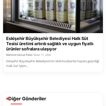
Toplum ve Yaşam
Sivil Toplum Kuruluşları
Kamu Kurumları ve Üst Kurullar
Eskişehir Büyükşehir Belediyesi Halk Süt
Resmi Reklamlar
Tesisi üretimi artırdı sağlıklı ve uygun fiyatlı
ürünler sofralara ulaşıyor
Mehmet Kemal Pekel
Nisan 17, 2026
Eskişehir Büyükşehir Belediyesi’nin Mahmudiye’de hayata geçirdiği
Halk Süt İşlem...
Diğer Gönderiler