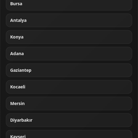
Bursa
Antalya
Konya
Adana
Gaziantep
Kocaeli
Mersin
Diyarbakır
Kayseri