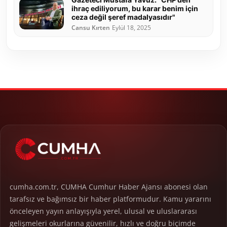
ihraç ediliyorum, bu karar benim için
ceza değil şeref madalyasıdır"
Cansu Kırten
Eylül 18, 2025
cumha.com.tr, CUMHA Cumhur Haber Ajansı abonesi olan
tarafsız ve bağımsız bir haber platformudur. Kamu yararını
önceleyen yayın anlayışıyla yerel, ulusal ve uluslararası
gelişmeleri okurlarına güvenilir, hızlı ve doğru biçimde