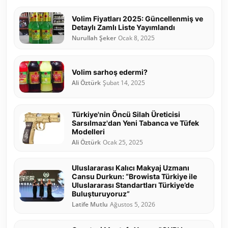
Volim Fiyatları 2025: Güncellenmiş ve
Detaylı Zamlı Liste Yayımlandı
Nurullah Şeker
Ocak 8, 2025
Volim sarhoş edermi?
Ali Öztürk
Şubat 14, 2025
Türkiye'nin Öncü Silah Üreticisi
Sarsılmaz'dan Yeni Tabanca ve Tüfek
Modelleri
Ali Öztürk
Ocak 25, 2025
Uluslararası Kalıcı Makyaj Uzmanı
Cansu Durkun: “Browista Türkiye ile
Uluslararası Standartları Türkiye’de
Buluşturuyoruz”
Latife Mutlu
Ağustos 5, 2026