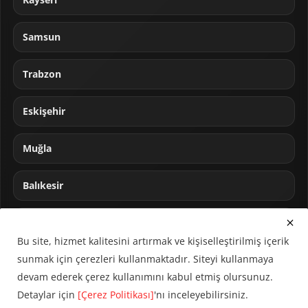
Samsun
Trabzon
Eskişehir
Muğla
Balıkesir
Sakarya
Bu site, hizmet kalitesini artırmak ve kişiselleştirilmiş içerik
sunmak için çerezleri kullanmaktadır. Siteyi kullanmaya
devam ederek çerez kullanımını kabul etmiş olursunuz.
Detaylar için
[Çerez Politikası]
'nı inceleyebilirsiniz.