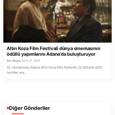
Toplum ve Yaşam
Sivil Toplum Kuruluşları
Kamu Kurumları ve Üst Kurullar
Resmi Reklamlar
Altın Koza Film Festivali dünya sinemasının
ödüllü yapımlarını Adana’da buluşturuyor
Sıla Akçaat
Eylül 21, 2025
32. Uluslararası Adana Altın Koza Film Festivali, 22-28 Eylül 2025
tarihleri ara...
Diğer Gönderiler