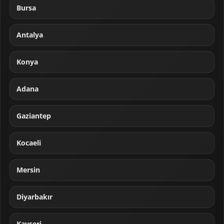
Bursa
Antalya
Konya
Adana
Gaziantep
Kocaeli
Mersin
Diyarbakır
Kayseri