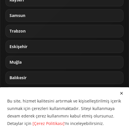
Samsun
Trabzon
Eskişehir
Muğla
Balıkesir
Sakarya
Bu site, hizmet kalitesini artırmak ve kişiselleştirilmiş içerik
sunmak için çerezleri kullanmaktadır. Siteyi kullanmaya
devam ederek çerez kullanımını kabul etmiş olursunuz.
Detaylar için
[Çerez Politikası]
'nı inceleyebilirsiniz.