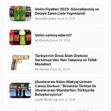
Volim Fiyatları 2025: Güncellenmiş ve
Detaylı Zamlı Liste Yayımlandı
Nurullah Şeker
Ocak 8, 2025
Volim sarhoş edermi?
Ali Öztürk
Şubat 14, 2025
Türkiye'nin Öncü Silah Üreticisi
Sarsılmaz'dan Yeni Tabanca ve Tüfek
Modelleri
Ali Öztürk
Ocak 25, 2025
Uluslararası Kalıcı Makyaj Uzmanı
Cansu Durkun: “Browista Türkiye ile
Uluslararası Standartları Türkiye’de
Buluşturuyoruz”
Latife Mutlu
Ağustos 5, 2026