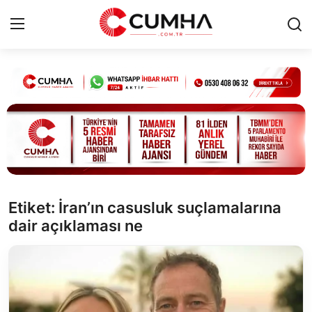
Kurumsal
Cumhurbaşkanlığı
Bakanlıklar
TBMM
Etiket: İran’ın casusluk suçlamalarına
dair açıklaması ne
Siyasi Partiler
Yerel Yönetimler
Mülki İdare