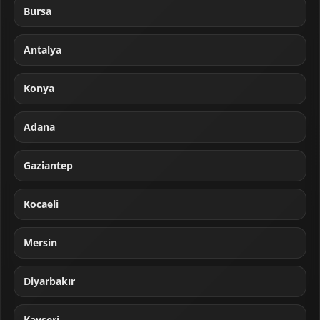
Bursa
Antalya
Konya
Adana
Gaziantep
Kocaeli
Mersin
Diyarbakır
Kayseri