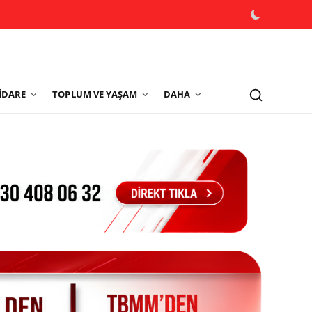
İDARE
TOPLUM VE YAŞAM
DAHA