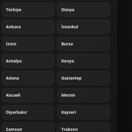
Türkiye
Dünya
Ankara
İstanbul
İzmir
Bursa
Antalya
Konya
Adana
Gaziantep
Kocaeli
Mersin
Diyarbakır
Kayseri
Samsun
Trabzon