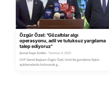
Özgür Özel: "Gözaltılar algı
operasyonu, adil ve tutuksuz yargılama
talep ediyoruz"
Şevval Gaye Güldür
Temmuz 4, 2025
CHP Genel Başkanı Özgür Özel, İzmir’de gündeme ilişkin
açıklamalarda bulunarak g...