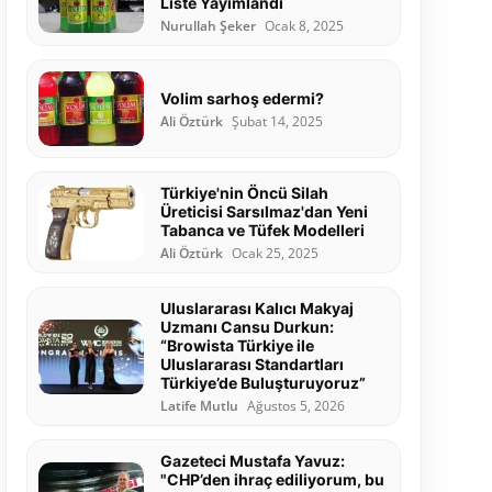
Liste Yayımlandı
Nurullah Şeker
Ocak 8, 2025
Volim sarhoş edermi?
Ali Öztürk
Şubat 14, 2025
Türkiye'nin Öncü Silah
Üreticisi Sarsılmaz'dan Yeni
Tabanca ve Tüfek Modelleri
Ali Öztürk
Ocak 25, 2025
Uluslararası Kalıcı Makyaj
Uzmanı Cansu Durkun:
“Browista Türkiye ile
Uluslararası Standartları
Türkiye’de Buluşturuyoruz”
Latife Mutlu
Ağustos 5, 2026
Gazeteci Mustafa Yavuz:
"CHP’den ihraç ediliyorum, bu