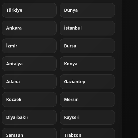
Türkiye
Dünya
Ankara
İstanbul
İzmir
Bursa
Antalya
Konya
Adana
Gaziantep
Kocaeli
Mersin
Diyarbakır
Kayseri
Samsun
Trabzon