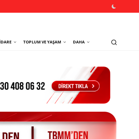
İDARE
TOPLUM VE YAŞAM
DAHA