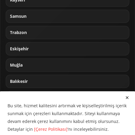
Samsun
Trabzon
Eskişehir
Muğla
Balıkesir
Sakarya
Bu site, hizmet kalitesini artırmak ve kişiselleştirilmiş içerik
sunmak için çerezleri kullanmaktadır. Siteyi kullanmaya
devam ederek çerez kullanımını kabul etmiş olursunuz.
Detaylar için
[Çerez Politikası]
'nı inceleyebilirsiniz.