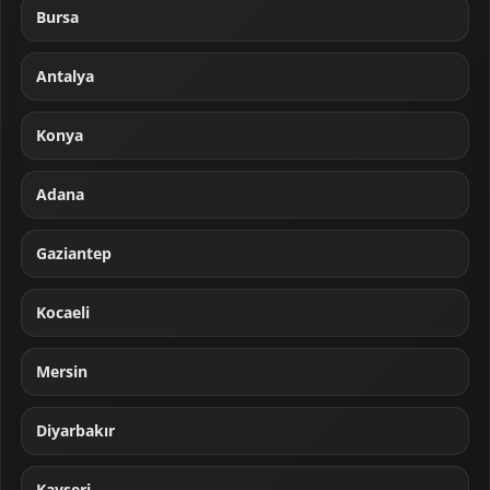
Bursa
Antalya
Konya
Adana
Gaziantep
Kocaeli
Mersin
Diyarbakır
Kayseri