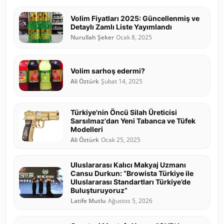
Volim Fiyatları 2025: Güncellenmiş ve
Detaylı Zamlı Liste Yayımlandı
Nurullah Şeker
Ocak 8, 2025
Volim sarhoş edermi?
Ali Öztürk
Şubat 14, 2025
Türkiye'nin Öncü Silah Üreticisi
Sarsılmaz'dan Yeni Tabanca ve Tüfek
Modelleri
Ali Öztürk
Ocak 25, 2025
Uluslararası Kalıcı Makyaj Uzmanı
Cansu Durkun: “Browista Türkiye ile
Uluslararası Standartları Türkiye’de
Buluşturuyoruz”
Latife Mutlu
Ağustos 5, 2026