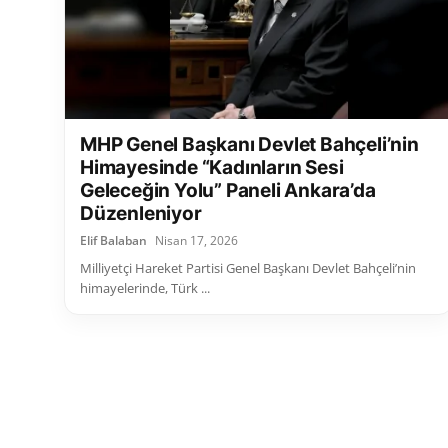
MHP Genel Başkanı Devlet Bahçeli’nin
Himayesinde “Kadınların Sesi
Geleceğin Yolu” Paneli Ankara’da
Düzenleniyor
Elif Balaban
Nisan 17, 2026
Milliyetçi Hareket Partisi Genel Başkanı Devlet Bahçeli’nin
himayelerinde, Türk ...