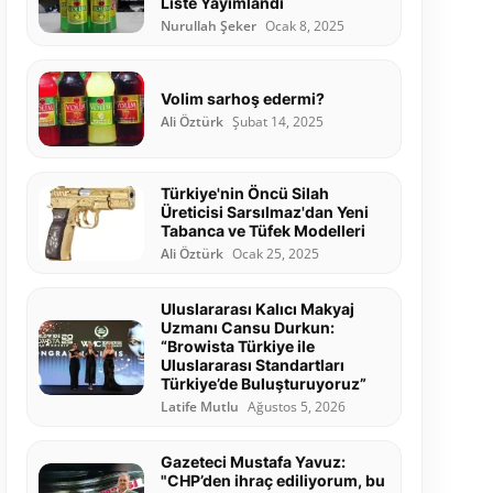
Liste Yayımlandı
Nurullah Şeker
Ocak 8, 2025
Volim sarhoş edermi?
Ali Öztürk
Şubat 14, 2025
Türkiye'nin Öncü Silah
Üreticisi Sarsılmaz'dan Yeni
Tabanca ve Tüfek Modelleri
Ali Öztürk
Ocak 25, 2025
Uluslararası Kalıcı Makyaj
Uzmanı Cansu Durkun:
“Browista Türkiye ile
Uluslararası Standartları
Türkiye’de Buluşturuyoruz”
Latife Mutlu
Ağustos 5, 2026
Gazeteci Mustafa Yavuz:
"CHP’den ihraç ediliyorum, bu