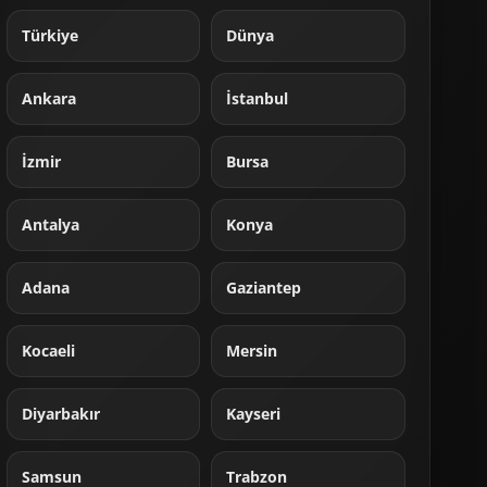
Türkiye
Dünya
Ankara
İstanbul
İzmir
Bursa
Antalya
Konya
Adana
Gaziantep
Kocaeli
Mersin
Diyarbakır
Kayseri
Samsun
Trabzon