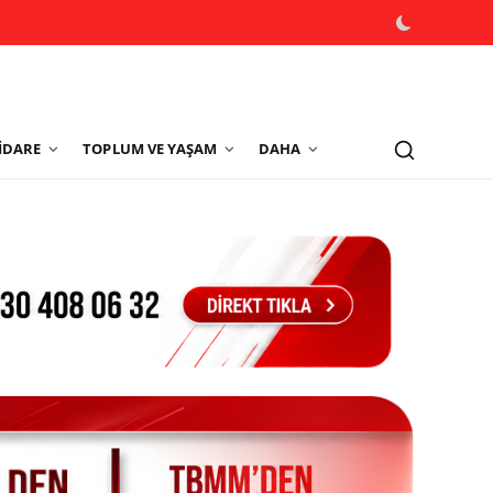
İDARE
TOPLUM VE YAŞAM
DAHA