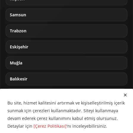
Samsun
Trabzon
Eskişehir
Muğla
Balıkesir
Sakarya
Bu site, hizmet kalitesini artırmak ve kişiselleştirilmiş içerik
sunmak için çerezleri kullanmaktadır. Siteyi kullanmaya
devam ederek çerez kullanımını kabul etmiş olursunuz.
Detaylar için
[Çerez Politikası]
'nı inceleyebilirsiniz.