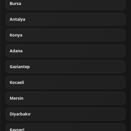
Bursa
Antalya
Konya
Adana
Gaziantep
Kocaeli
Mersin
Diyarbakır
Kayseri