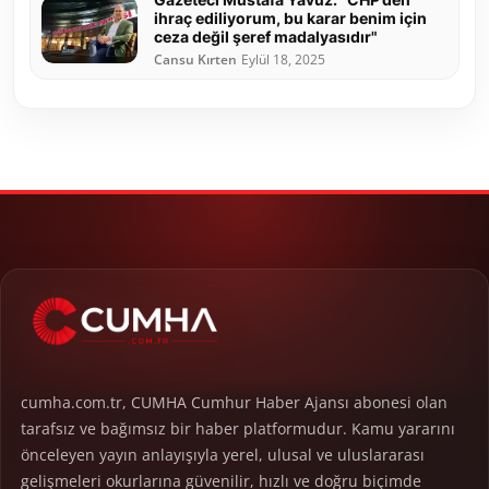
ihraç ediliyorum, bu karar benim için
ceza değil şeref madalyasıdır"
Cansu Kırten
Eylül 18, 2025
cumha.com.tr, CUMHA Cumhur Haber Ajansı abonesi olan
tarafsız ve bağımsız bir haber platformudur. Kamu yararını
önceleyen yayın anlayışıyla yerel, ulusal ve uluslararası
gelişmeleri okurlarına güvenilir, hızlı ve doğru biçimde