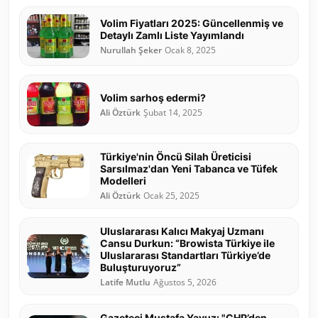
Volim Fiyatları 2025: Güncellenmiş ve
Detaylı Zamlı Liste Yayımlandı
Nurullah Şeker
Ocak 8, 2025
Volim sarhoş edermi?
Ali Öztürk
Şubat 14, 2025
Türkiye'nin Öncü Silah Üreticisi
Sarsılmaz'dan Yeni Tabanca ve Tüfek
Modelleri
Ali Öztürk
Ocak 25, 2025
Uluslararası Kalıcı Makyaj Uzmanı
Cansu Durkun: “Browista Türkiye ile
Uluslararası Standartları Türkiye’de
Buluşturuyoruz”
Latife Mutlu
Ağustos 5, 2026
Gazeteci Mustafa Yavuz: "CHP’den