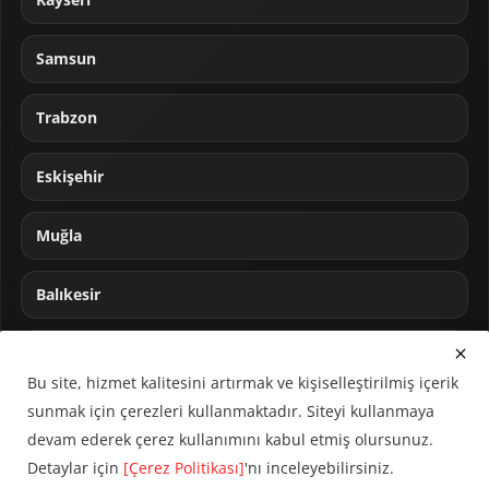
Samsun
Trabzon
Eskişehir
Muğla
Balıkesir
Sakarya
Bu site, hizmet kalitesini artırmak ve kişiselleştirilmiş içerik
sunmak için çerezleri kullanmaktadır. Siteyi kullanmaya
devam ederek çerez kullanımını kabul etmiş olursunuz.
Detaylar için
[Çerez Politikası]
'nı inceleyebilirsiniz.