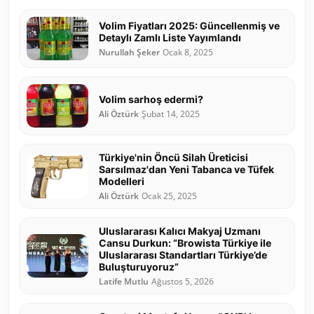
Volim Fiyatları 2025: Güncellenmiş ve
Detaylı Zamlı Liste Yayımlandı
Nurullah Şeker
Ocak 8, 2025
Volim sarhoş edermi?
Ali Öztürk
Şubat 14, 2025
Türkiye'nin Öncü Silah Üreticisi
Sarsılmaz'dan Yeni Tabanca ve Tüfek
Modelleri
Ali Öztürk
Ocak 25, 2025
Uluslararası Kalıcı Makyaj Uzmanı
Cansu Durkun: “Browista Türkiye ile
Uluslararası Standartları Türkiye’de
Buluşturuyoruz”
Latife Mutlu
Ağustos 5, 2026