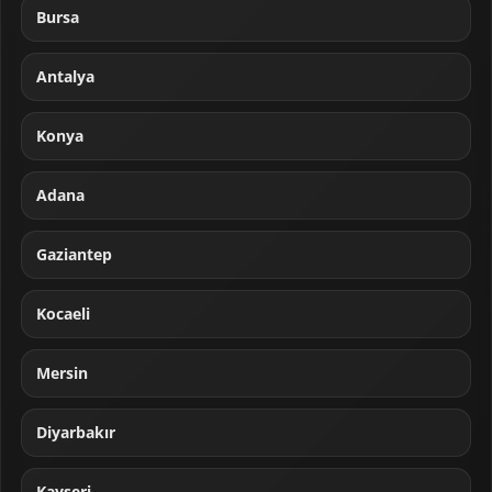
Bursa
Antalya
Konya
Adana
Gaziantep
Kocaeli
Mersin
Diyarbakır
Kayseri