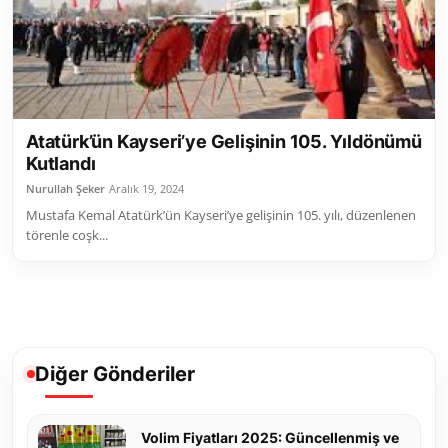
Atatürk’ün Kayseri’ye Gelişinin 105. Yıldönümü
Kutlandı
Nurullah Şeker
Aralık 19, 2024
Mustafa Kemal Atatürk’ün Kayseri’ye gelişinin 105. yılı, düzenlenen
törenle coşk...
Diğer Gönderiler
Volim Fiyatları 2025: Güncellenmiş ve