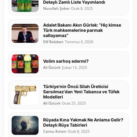
Detaylı Zamlı Liste Yayımlandı
Nurullah Şeker
Ocak 8, 2025
Adalet Bakanı Akın Gürlek: “Hiç kimse
Türk mahkemelerine parmak
sallayamaz”
Elif Balaban
Temmuz 6, 2026
Volim sarhoş edermi?
Ali Öztürk
Şubat 14, 2025
Türkiye'nin Öncü Silah Üreticisi
Sarsılmaz'dan Yeni Tabanca ve Tüfek
Modelleri
Ali Öztürk
Ocak 25, 2025
Rüyada Kına Yakmak Ne Anlama Gelir?
Detaylı Rüya Tabirleri
Cansu Kırten
Ocak 8, 2025