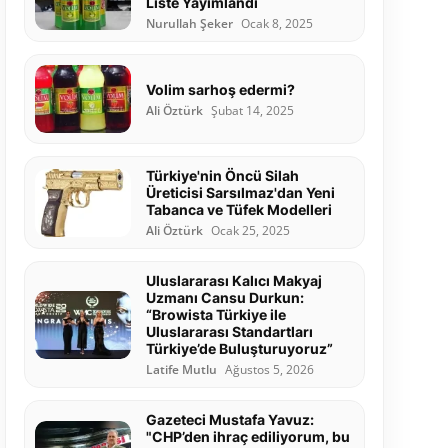
Liste Yayımlandı
Nurullah Şeker
Ocak 8, 2025
Volim sarhoş edermi?
Ali Öztürk
Şubat 14, 2025
Türkiye'nin Öncü Silah
Üreticisi Sarsılmaz'dan Yeni
Tabanca ve Tüfek Modelleri
Ali Öztürk
Ocak 25, 2025
Uluslararası Kalıcı Makyaj
Uzmanı Cansu Durkun:
“Browista Türkiye ile
Uluslararası Standartları
Türkiye’de Buluşturuyoruz”
Latife Mutlu
Ağustos 5, 2026
Gazeteci Mustafa Yavuz:
"CHP’den ihraç ediliyorum, bu