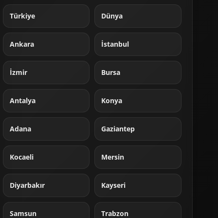
Türkiye
Dünya
Ankara
İstanbul
İzmir
Bursa
Antalya
Konya
Adana
Gaziantep
Kocaeli
Mersin
Diyarbakır
Kayseri
Samsun
Trabzon