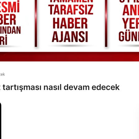
cek
ot tartışması nasıl devam edecek