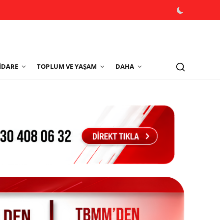
İDARE
TOPLUM VE YAŞAM
DAHA