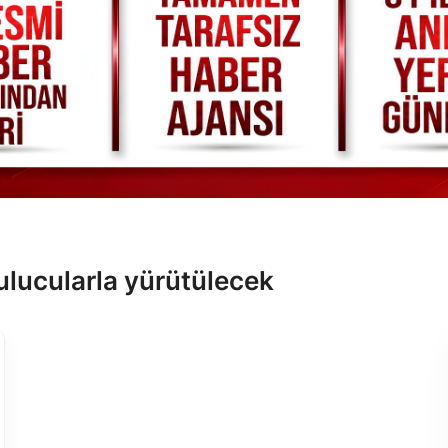
ulucularla yürütülecek