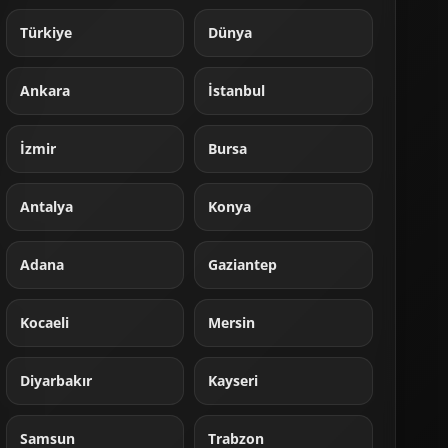
Türkiye
Dünya
Ankara
İstanbul
İzmir
Bursa
Antalya
Konya
Adana
Gaziantep
Kocaeli
Mersin
Diyarbakır
Kayseri
Samsun
Trabzon