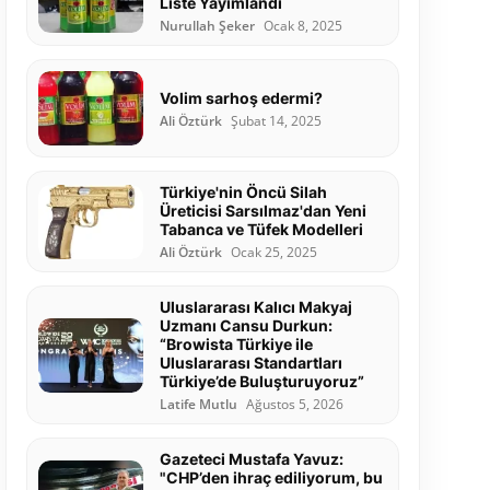
Liste Yayımlandı
Nurullah Şeker
Ocak 8, 2025
Volim sarhoş edermi?
Ali Öztürk
Şubat 14, 2025
Türkiye'nin Öncü Silah
Üreticisi Sarsılmaz'dan Yeni
Tabanca ve Tüfek Modelleri
Ali Öztürk
Ocak 25, 2025
Uluslararası Kalıcı Makyaj
Uzmanı Cansu Durkun:
“Browista Türkiye ile
Uluslararası Standartları
Türkiye’de Buluşturuyoruz”
Latife Mutlu
Ağustos 5, 2026
Gazeteci Mustafa Yavuz:
"CHP’den ihraç ediliyorum, bu