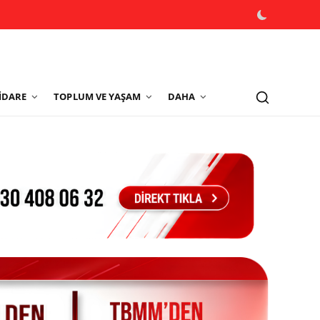
İDARE
TOPLUM VE YAŞAM
DAHA