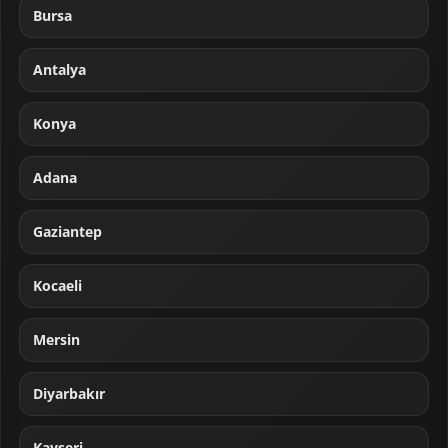
Bursa
Antalya
Konya
Adana
Gaziantep
Kocaeli
Mersin
Diyarbakır
Kayseri