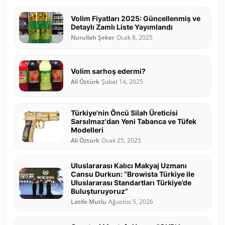
Volim Fiyatları 2025: Güncellenmiş ve
Detaylı Zamlı Liste Yayımlandı
Nurullah Şeker
Ocak 8, 2025
Volim sarhoş edermi?
Ali Öztürk
Şubat 14, 2025
Türkiye'nin Öncü Silah Üreticisi
Sarsılmaz'dan Yeni Tabanca ve Tüfek
Modelleri
Ali Öztürk
Ocak 25, 2025
Uluslararası Kalıcı Makyaj Uzmanı
Cansu Durkun: “Browista Türkiye ile
Uluslararası Standartları Türkiye’de
Buluşturuyoruz”
Latife Mutlu
Ağustos 5, 2026