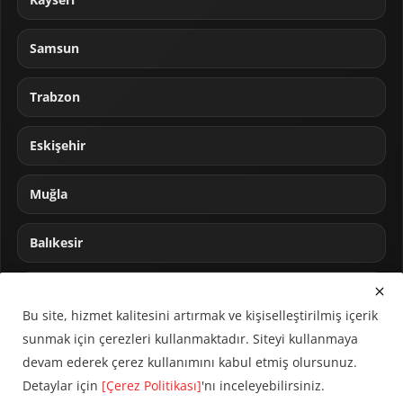
Samsun
Trabzon
Eskişehir
Muğla
Balıkesir
Sakarya
Bu site, hizmet kalitesini artırmak ve kişiselleştirilmiş içerik
sunmak için çerezleri kullanmaktadır. Siteyi kullanmaya
devam ederek çerez kullanımını kabul etmiş olursunuz.
Detaylar için
[Çerez Politikası]
'nı inceleyebilirsiniz.