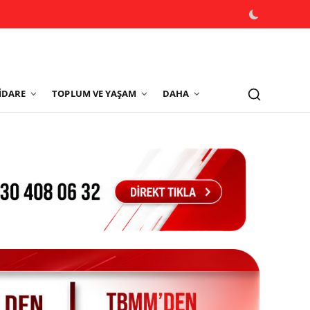
İDARE
TOPLUM VE YAŞAM
DAHA