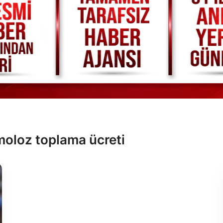
moloz toplama ücreti