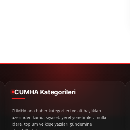
CUMHA Kategorileri
CUMHA ana haber kategorileri ve alt başlıkları
üzerinden kamu, siyaset, yerel yönetimler, mülki
idare, toplum ve köşe yazıları gündemine