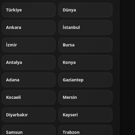
Türkiye
Dünya
Ankara
İstanbul
İzmir
Bursa
Antalya
Konya
Adana
Gaziantep
Kocaeli
Mersin
Diyarbakır
Kayseri
Samsun
Trabzon