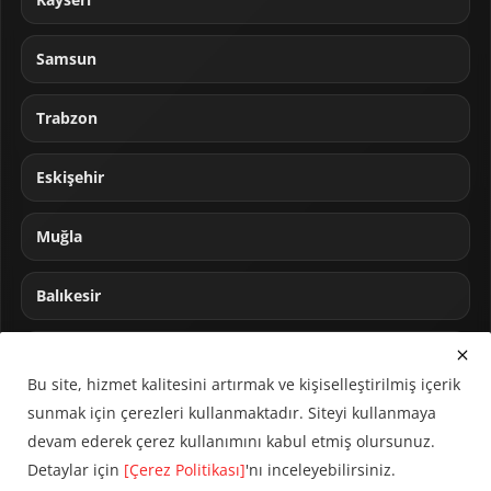
Samsun
Trabzon
Eskişehir
Muğla
Balıkesir
Sakarya
Bu site, hizmet kalitesini artırmak ve kişiselleştirilmiş içerik
sunmak için çerezleri kullanmaktadır. Siteyi kullanmaya
devam ederek çerez kullanımını kabul etmiş olursunuz.
Detaylar için
[Çerez Politikası]
'nı inceleyebilirsiniz.