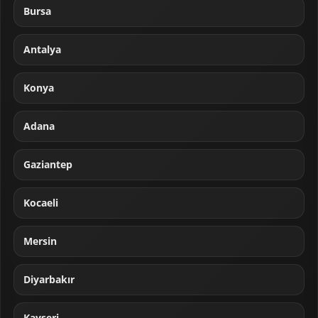
Bursa
Antalya
Konya
Adana
Gaziantep
Kocaeli
Mersin
Diyarbakır
Kayseri