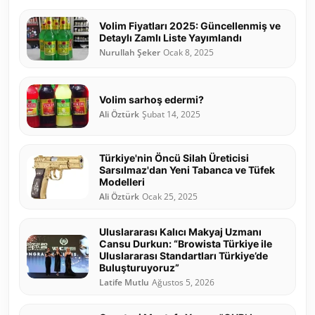
Volim Fiyatları 2025: Güncellenmiş ve
Detaylı Zamlı Liste Yayımlandı
Nurullah Şeker
Ocak 8, 2025
Volim sarhoş edermi?
Ali Öztürk
Şubat 14, 2025
Türkiye'nin Öncü Silah Üreticisi
Sarsılmaz'dan Yeni Tabanca ve Tüfek
Modelleri
Ali Öztürk
Ocak 25, 2025
Uluslararası Kalıcı Makyaj Uzmanı
Cansu Durkun: “Browista Türkiye ile
Uluslararası Standartları Türkiye’de
Buluşturuyoruz”
Latife Mutlu
Ağustos 5, 2026