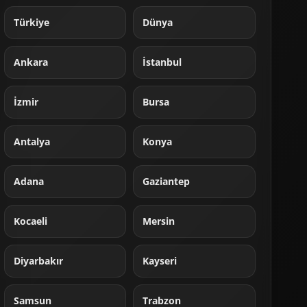
Türkiye
Dünya
Ankara
İstanbul
İzmir
Bursa
Antalya
Konya
Adana
Gaziantep
Kocaeli
Mersin
Diyarbakır
Kayseri
Samsun
Trabzon