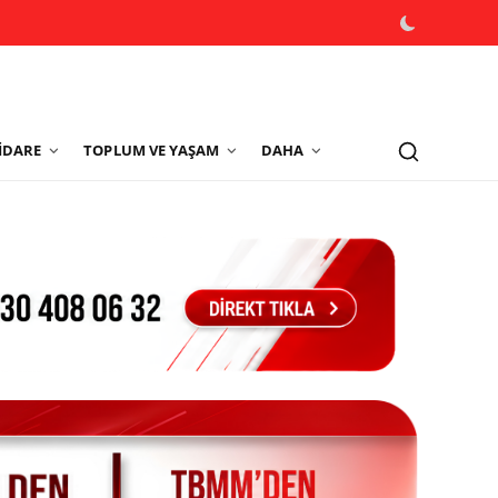
İDARE
TOPLUM VE YAŞAM
DAHA