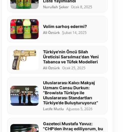
Liste Yayımlandı
Nurullah Şeker
Ocak 8, 2025
Volim sarhoş edermi?
Ali Öztürk
Şubat 14, 2025
Türkiye'nin Öncü Silah
Üreticisi Sarsılmaz'dan Yeni
Tabanca ve Tüfek Modelleri
Ali Öztürk
Ocak 25, 2025
Uluslararası Kalıcı Makyaj
Uzmanı Cansu Durkun:
“Browista Türkiye ile
Uluslararası Standartları
Türkiye’de Buluşturuyoruz”
Latife Mutlu
Ağustos 5, 2026
Gazeteci Mustafa Yavuz:
"CHP’den ihraç ediliyorum, bu