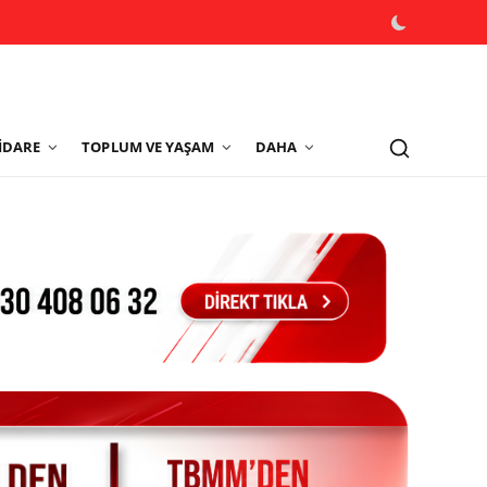
İDARE
TOPLUM VE YAŞAM
DAHA