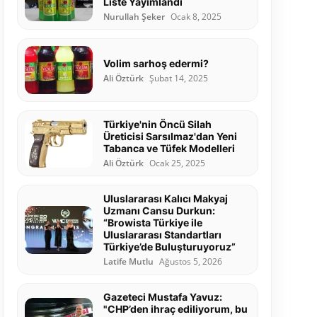
Liste Yayımlandı
Nurullah Şeker
Ocak 8, 2025
Volim sarhoş edermi?
Ali Öztürk
Şubat 14, 2025
Türkiye'nin Öncü Silah
Üreticisi Sarsılmaz'dan Yeni
Tabanca ve Tüfek Modelleri
Ali Öztürk
Ocak 25, 2025
Uluslararası Kalıcı Makyaj
Uzmanı Cansu Durkun:
“Browista Türkiye ile
Uluslararası Standartları
Türkiye’de Buluşturuyoruz”
Latife Mutlu
Ağustos 5, 2026
Gazeteci Mustafa Yavuz:
"CHP’den ihraç ediliyorum, bu