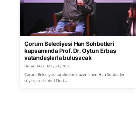
Çorum Belediyesi Han Sohbetleri
kapsamında Prof. Dr. Oytun Erbaş
vatandaşlarla buluşacak
Duran Atak
Mayıs 6, 2026
Çorum Belediyesi tarafından düzenlenen Han Sohbetleri
söyleşi serisinin 11’inci ...