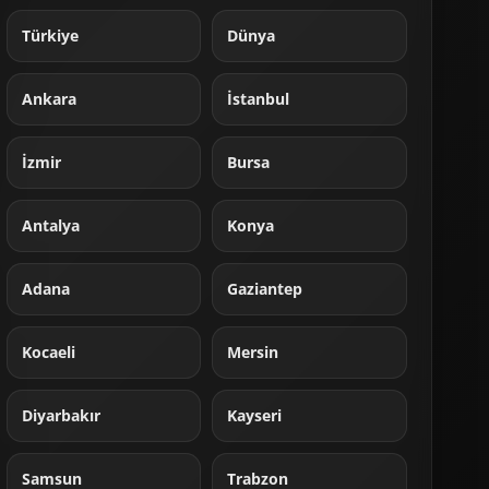
Türkiye
Dünya
Ankara
İstanbul
İzmir
Bursa
Antalya
Konya
Adana
Gaziantep
Kocaeli
Mersin
Diyarbakır
Kayseri
Samsun
Trabzon