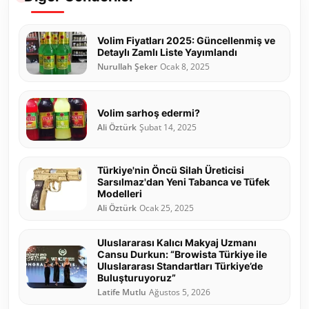
Volim Fiyatları 2025: Güncellenmiş ve
Detaylı Zamlı Liste Yayımlandı
Nurullah Şeker
Ocak 8, 2025
Volim sarhoş edermi?
Ali Öztürk
Şubat 14, 2025
Türkiye'nin Öncü Silah Üreticisi
Sarsılmaz'dan Yeni Tabanca ve Tüfek
Modelleri
Ali Öztürk
Ocak 25, 2025
Uluslararası Kalıcı Makyaj Uzmanı
Cansu Durkun: “Browista Türkiye ile
Uluslararası Standartları Türkiye’de
Buluşturuyoruz”
Latife Mutlu
Ağustos 5, 2026