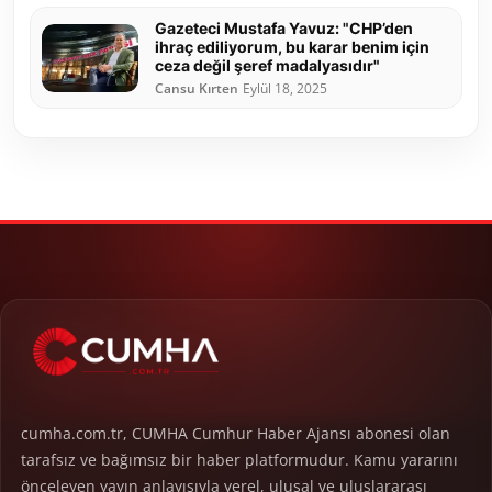
Gazeteci Mustafa Yavuz: "CHP’den
ihraç ediliyorum, bu karar benim için
ceza değil şeref madalyasıdır"
Cansu Kırten
Eylül 18, 2025
cumha.com.tr, CUMHA Cumhur Haber Ajansı abonesi olan
tarafsız ve bağımsız bir haber platformudur. Kamu yararını
önceleyen yayın anlayışıyla yerel, ulusal ve uluslararası