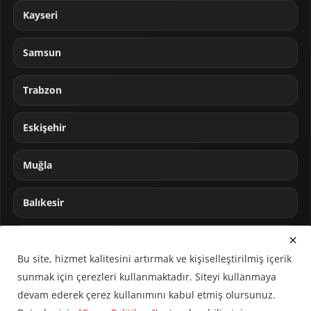
Kayseri
Samsun
Trabzon
Eskişehir
Muğla
Balıkesir
Sakarya
Bu site, hizmet kalitesini artırmak ve kişiselleştirilmiş içerik
sunmak için çerezleri kullanmaktadır. Siteyi kullanmaya
devam ederek çerez kullanımını kabul etmiş olursunuz.