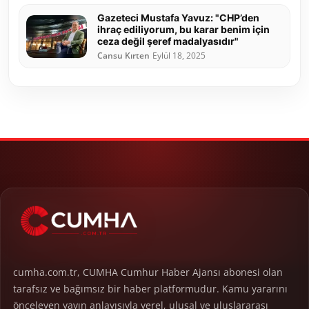
Gazeteci Mustafa Yavuz: "CHP’den
ihraç ediliyorum, bu karar benim için
ceza değil şeref madalyasıdır"
Cansu Kırten
Eylül 18, 2025
cumha.com.tr, CUMHA Cumhur Haber Ajansı abonesi olan
tarafsız ve bağımsız bir haber platformudur. Kamu yararını
önceleyen yayın anlayışıyla yerel, ulusal ve uluslararası