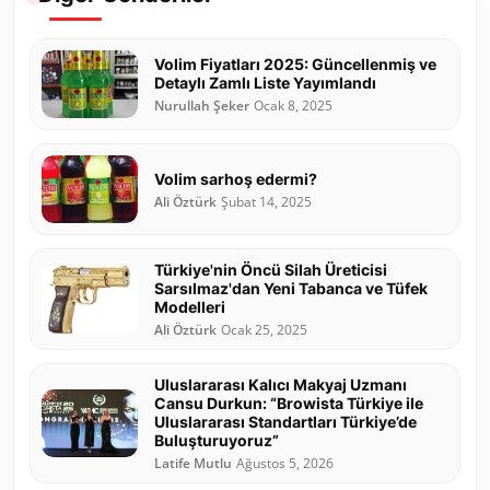
Volim Fiyatları 2025: Güncellenmiş ve
Detaylı Zamlı Liste Yayımlandı
Nurullah Şeker
Ocak 8, 2025
Volim sarhoş edermi?
Ali Öztürk
Şubat 14, 2025
Türkiye'nin Öncü Silah Üreticisi
Sarsılmaz'dan Yeni Tabanca ve Tüfek
Modelleri
Ali Öztürk
Ocak 25, 2025
Uluslararası Kalıcı Makyaj Uzmanı
Cansu Durkun: “Browista Türkiye ile
Uluslararası Standartları Türkiye’de
Buluşturuyoruz”
Latife Mutlu
Ağustos 5, 2026