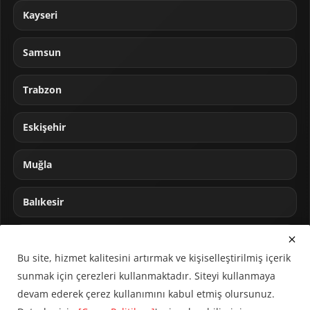
Kayseri
Samsun
Trabzon
Eskişehir
Muğla
Balıkesir
Sakarya
Bu site, hizmet kalitesini artırmak ve kişiselleştirilmiş içerik
sunmak için çerezleri kullanmaktadır. Siteyi kullanmaya
devam ederek çerez kullanımını kabul etmiş olursunuz.