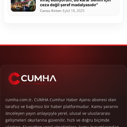
ceza değil şeref madalyasıdır"
Cansu Kırten
Eylül 18, 2025
cumha.com.tr, CUMHA Cumhur Haber Ajansı abonesi olan
tarafsız ve bağımsız bir haber platformudur. Kamu yararını
önceleyen yayın anlayışıyla yerel, ulusal ve uluslararası
gelişmeleri okurlarına güvenilir, hızlı ve doğru biçimde
ulaştırır. Siyasetten yerel yönetimlere, kamu kurumlarından