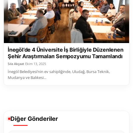
İnegöl’de 4 Üniversite İş Birliğiyle Düzenlenen
Şehir Araştırmaları Sempozyumu Tamamlandı
Sıla Akçaat
Ekim 13, 2025
İnegöl Belediyesi’nin ev sahipliğinde, Uludağ, Bursa Teknik,
Mudanya ve Balıkesi...
Diğer Gönderiler