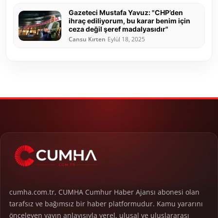
Gazeteci Mustafa Yavuz: "CHP’den
ihraç ediliyorum, bu karar benim için
ceza değil şeref madalyasıdır"
Cansu Kırten
Eylül 18, 2025
cumha.com.tr, CUMHA Cumhur Haber Ajansı abonesi olan
tarafsız ve bağımsız bir haber platformudur. Kamu yararını
önceleyen yayın anlayışıyla yerel, ulusal ve uluslararası