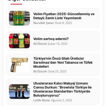
Volim Fiyatları 2025: Güncellenmiş ve
Detaylı Zamlı Liste Yayımlandı
Nurullah Şeker
Ocak 8, 2025
Volim sarhoş edermi?
Ali Öztürk
Şubat 14, 2025
Türkiye'nin Öncü Silah Üreticisi
Sarsılmaz'dan Yeni Tabanca ve Tüfek
Modelleri
Ali Öztürk
Ocak 25, 2025
Uluslararası Kalıcı Makyaj Uzmanı
Cansu Durkun: “Browista Türkiye ile
Uluslararası Standartları Türkiye’de
Buluşturuyoruz”
Latife Mutlu
Ağustos 5, 2026