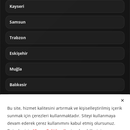
Kayseri
Samsun
Trabzon
Eskişehir
Muğla
Balıkesir
Sakarya
Bu site, hizmet kalitesini artırmak ve kişiselleştirilmiş içerik
sunmak için çerezleri kullanmaktadır. Siteyi kullanmaya
devam ederek çerez kullanımını kabul etmiş olursunuz.