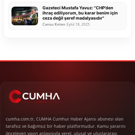
Gazeteci Mustafa Yavuz: "CHP’den
ihraç ediliyorum, bu karar benim için
ceza değil şeref madalyasıdır"
Cansu Kırten
Eylül 18, 2025
cumha.com.tr, CUMHA Cumhur Haber Ajansı abonesi olan
tarafsız ve bağımsız bir haber platformudur. Kamu yararını
önceleyen yayın anlayışıyla yerel, ulusal ve uluslararası