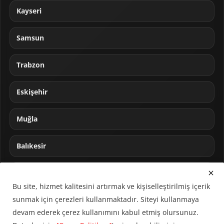
Kayseri
Samsun
Trabzon
Eskişehir
Muğla
Balıkesir
Sakarya
Bu site, hizmet kalitesini artırmak ve kişiselleştirilmiş içerik
sunmak için çerezleri kullanmaktadır. Siteyi kullanmaya
devam ederek çerez kullanımını kabul etmiş olursunuz.