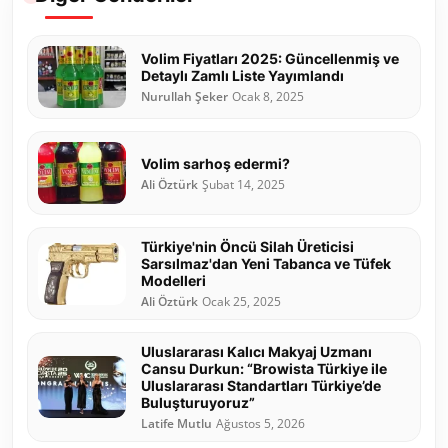
Volim Fiyatları 2025: Güncellenmiş ve
Detaylı Zamlı Liste Yayımlandı
Nurullah Şeker
Ocak 8, 2025
Volim sarhoş edermi?
Ali Öztürk
Şubat 14, 2025
Türkiye'nin Öncü Silah Üreticisi
Sarsılmaz'dan Yeni Tabanca ve Tüfek
Modelleri
Ali Öztürk
Ocak 25, 2025
Uluslararası Kalıcı Makyaj Uzmanı
Cansu Durkun: “Browista Türkiye ile
Uluslararası Standartları Türkiye’de
Buluşturuyoruz”
Latife Mutlu
Ağustos 5, 2026