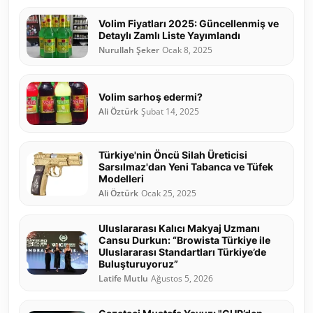
Volim Fiyatları 2025: Güncellenmiş ve
Detaylı Zamlı Liste Yayımlandı
Nurullah Şeker
Ocak 8, 2025
Volim sarhoş edermi?
Ali Öztürk
Şubat 14, 2025
Türkiye'nin Öncü Silah Üreticisi
Sarsılmaz'dan Yeni Tabanca ve Tüfek
Modelleri
Ali Öztürk
Ocak 25, 2025
Uluslararası Kalıcı Makyaj Uzmanı
Cansu Durkun: “Browista Türkiye ile
Uluslararası Standartları Türkiye’de
Buluşturuyoruz”
Latife Mutlu
Ağustos 5, 2026