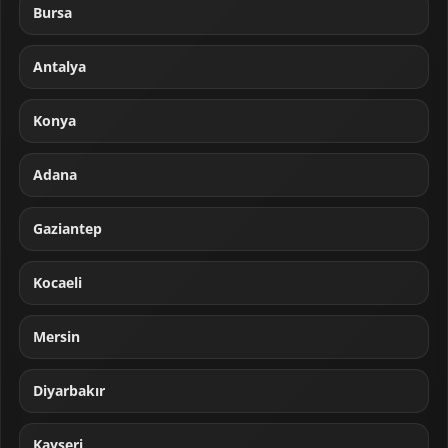
Bursa
Antalya
Konya
Adana
Gaziantep
Kocaeli
Mersin
Diyarbakır
Kayseri