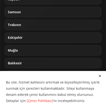
Samsun
Trabzon
Eskişehir
Muğla
Balıkesir
Sakarya
Bu site, hizmet kalitesini artırmak ve kişiselleştirilmiş içerik
sunmak için çerezleri kullanmaktadır. Siteyi kullanmaya
devam ederek çerez kullanımını kabul etmiş olursunuz.
Detaylar için
[Çerez Politikası]
'nı inceleyebilirsiniz.