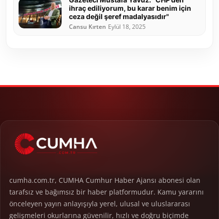
ihraç ediliyorum, bu karar benim için
ceza değil şeref madalyasıdır"
Cansu Kırten
Eylül 18, 2025
cumha.com.tr, CUMHA Cumhur Haber Ajansı abonesi olan
tarafsız ve bağımsız bir haber platformudur. Kamu yararını
önceleyen yayın anlayışıyla yerel, ulusal ve uluslararası
gelişmeleri okurlarına güvenilir, hızlı ve doğru biçimde