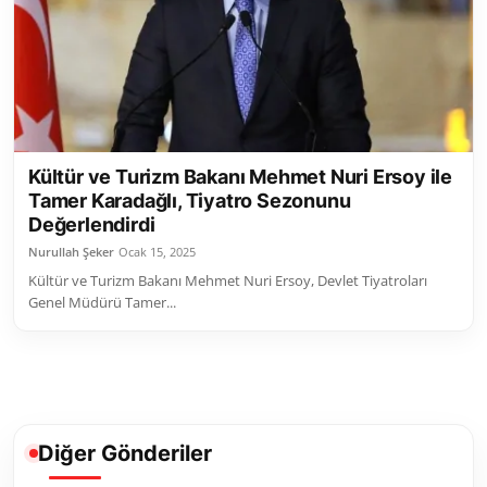
Toplum ve Yaşam
Sivil Toplum Kuruluşları
Kamu Kurumları ve Üst Kurullar
Kültür ve Turizm Bakanı Mehmet Nuri Ersoy ile
Resmi Reklamlar
Tamer Karadağlı, Tiyatro Sezonunu
Değerlendirdi
Nurullah Şeker
Ocak 15, 2025
Kültür ve Turizm Bakanı Mehmet Nuri Ersoy, Devlet Tiyatroları
Genel Müdürü Tamer...
Diğer Gönderiler