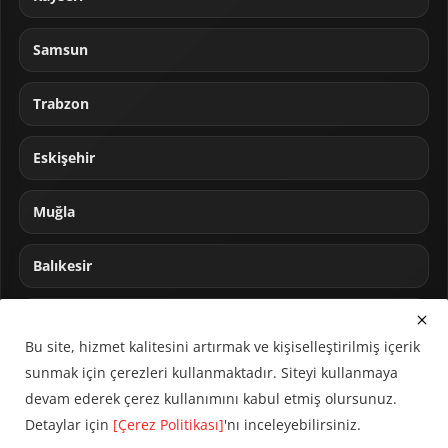
Samsun
Trabzon
Eskişehir
Muğla
Balıkesir
Sakarya
Bu site, hizmet kalitesini artırmak ve kişiselleştirilmiş içerik
sunmak için çerezleri kullanmaktadır. Siteyi kullanmaya
devam ederek çerez kullanımını kabul etmiş olursunuz.
Detaylar için
[Çerez Politikası]
'nı inceleyebilirsiniz.