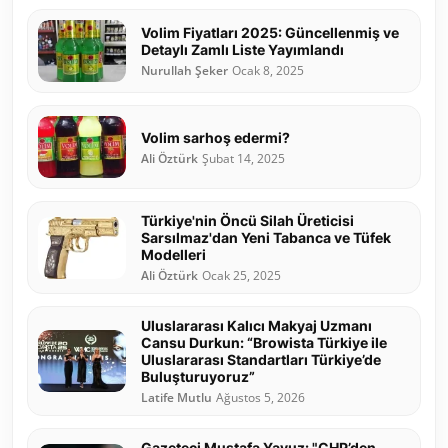
Volim Fiyatları 2025: Güncellenmiş ve
Detaylı Zamlı Liste Yayımlandı
Nurullah Şeker
Ocak 8, 2025
Volim sarhoş edermi?
Ali Öztürk
Şubat 14, 2025
Türkiye'nin Öncü Silah Üreticisi
Sarsılmaz'dan Yeni Tabanca ve Tüfek
Modelleri
Ali Öztürk
Ocak 25, 2025
Uluslararası Kalıcı Makyaj Uzmanı
Cansu Durkun: “Browista Türkiye ile
Uluslararası Standartları Türkiye’de
Buluşturuyoruz”
Latife Mutlu
Ağustos 5, 2026
Gazeteci Mustafa Yavuz: "CHP’den