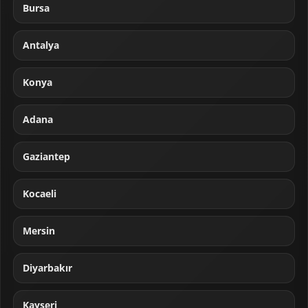
Bursa
Antalya
Konya
Adana
Gaziantep
Kocaeli
Mersin
Diyarbakır
Kayseri