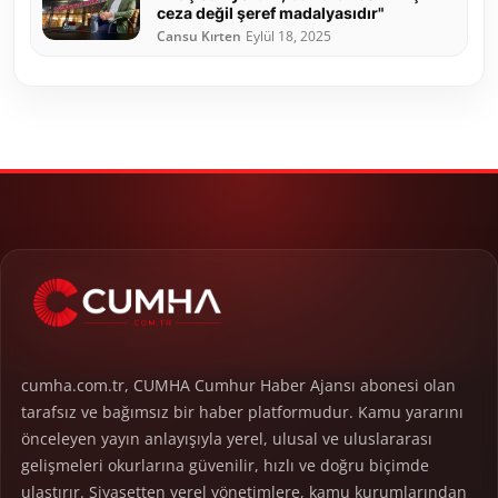
ceza değil şeref madalyasıdır"
Cansu Kırten
Eylül 18, 2025
cumha.com.tr, CUMHA Cumhur Haber Ajansı abonesi olan
tarafsız ve bağımsız bir haber platformudur. Kamu yararını
önceleyen yayın anlayışıyla yerel, ulusal ve uluslararası
gelişmeleri okurlarına güvenilir, hızlı ve doğru biçimde
ulaştırır. Siyasetten yerel yönetimlere, kamu kurumlarından