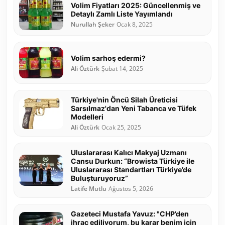
Volim Fiyatları 2025: Güncellenmiş ve
Detaylı Zamlı Liste Yayımlandı
Nurullah Şeker
Ocak 8, 2025
Volim sarhoş edermi?
Ali Öztürk
Şubat 14, 2025
Türkiye'nin Öncü Silah Üreticisi
Sarsılmaz'dan Yeni Tabanca ve Tüfek
Modelleri
Ali Öztürk
Ocak 25, 2025
Uluslararası Kalıcı Makyaj Uzmanı
Cansu Durkun: “Browista Türkiye ile
Uluslararası Standartları Türkiye’de
Buluşturuyoruz”
Latife Mutlu
Ağustos 5, 2026
Gazeteci Mustafa Yavuz: "CHP’den
ihraç ediliyorum, bu karar benim için