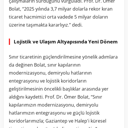
çalışmaların sürdüğünü vurguladı. Prof. Dr. Ömer
Bolat, “2025 yılında 3,7 milyar dolarla rekor kıran
ticaret hacmimizi orta vadede 5 milyar doların
üzerine taşımakta kararlıyız.” dedi.
Lojistik ve Ulaşım Altyapısında Yeni Dönem
Sınır ticaretinin güçlendirilmesine yönelik adımlara
da değinen Bolat, sınır kapılarının
modernizasyonu, demiryolu hatlarının
entegrasyonu ve lojistik koridorların
geliştirilmesinin öncelikli başlıklar arasında yer
aldığını kaydetti. Prof. Dr. Ömer Bolat, “Sınır
kapılarımızın modernizasyonu, demiryolu
hatlarımızın entegrasyonu ve güçlü lojistik
koridorlarımızla; Gaziantep ve Halep'i küresel