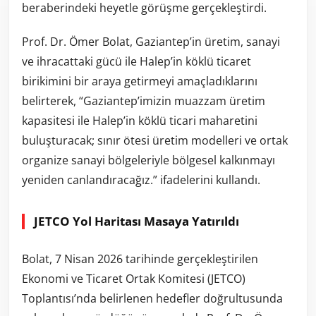
beraberindeki heyetle görüşme gerçekleştirdi.
Prof. Dr. Ömer Bolat, Gaziantep’in üretim, sanayi
ve ihracattaki gücü ile Halep’in köklü ticaret
birikimini bir araya getirmeyi amaçladıklarını
belirterek, “Gaziantep’imizin muazzam üretim
kapasitesi ile Halep’in köklü ticari maharetini
buluşturacak; sınır ötesi üretim modelleri ve ortak
organize sanayi bölgeleriyle bölgesel kalkınmayı
yeniden canlandıracağız.” ifadelerini kullandı.
JETCO Yol Haritası Masaya Yatırıldı
Bolat, 7 Nisan 2026 tarihinde gerçekleştirilen
Ekonomi ve Ticaret Ortak Komitesi (JETCO)
Toplantısı’nda belirlenen hedefler doğrultusunda