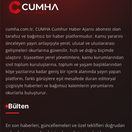
cumha.com.tr, CUMHA Cumhur Haber Ajansı abonesi olan
tarafsız ve bağımsız bir haber platformudur. Kamu yararını
önceleyen yayın anlayışıyla yerel, ulusal ve uluslararası
gelişmeleri okurlarına güvenilir, hızlı ve doğru biçimde
ulaştırır. Siyasetten yerel yönetimlere, kamu kurumlarından
sivil toplum kuruluşlarına, toplum ve yaşam başlıklarından
köşe yazılarına kadar geniş bir içerik alanında yayın yapan
platform, farklı görüşlere eşit mesafede duran editoryal
çizgisiyle haberleri ve bağımsız kalemlerin yorumlarını
okurlarla buluşturur.
Bülten
En son haberleri, güncellemeleri ve özel teklifleri doğrudan