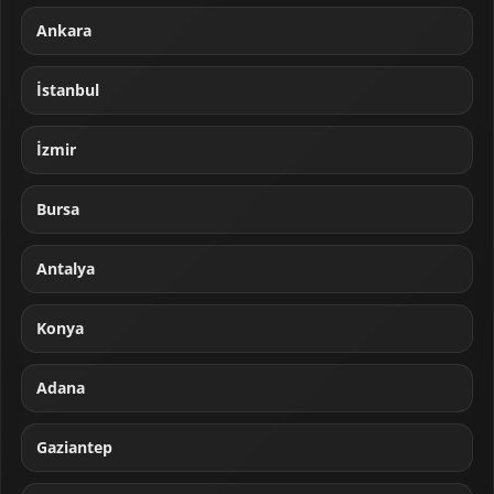
Ankara
İstanbul
İzmir
Bursa
Antalya
Konya
Adana
Gaziantep