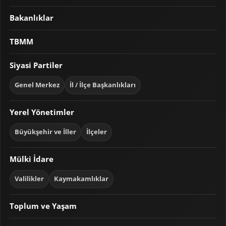
Bakanlıklar
TBMM
Siyasi Partiler
Genel Merkez
İl / İlçe Başkanlıkları
Yerel Yönetimler
Büyükşehir ve İller
İlçeler
Mülki İdare
Valilikler
Kaymakamlıklar
Toplum ve Yaşam