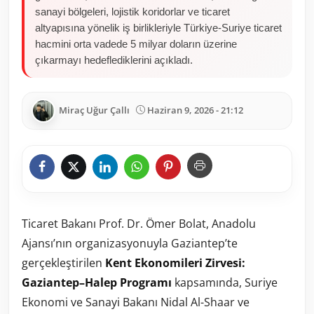
sanayi bölgeleri, lojistik koridorlar ve ticaret
altyapısına yönelik iş birlikleriyle Türkiye-Suriye ticaret
hacmini orta vadede 5 milyar doların üzerine
çıkarmayı hedeflediklerini açıkladı.
Miraç Uğur Çallı
Haziran 9, 2026 - 21:12
Ticaret Bakanı Prof. Dr. Ömer Bolat, Anadolu
Ajansı’nın organizasyonuyla Gaziantep’te
gerçekleştirilen
Kent Ekonomileri Zirvesi:
Gaziantep–Halep Programı
kapsamında, Suriye
Ekonomi ve Sanayi Bakanı Nidal Al-Shaar ve