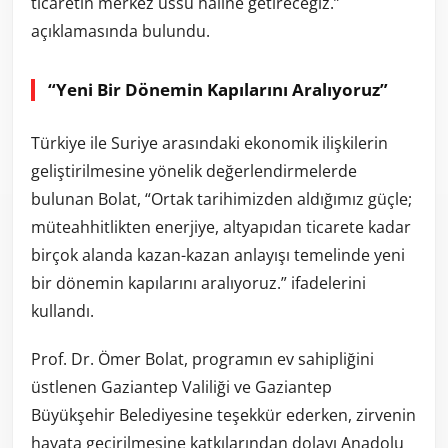
ticaretin merkez üssü haline getireceğiz.”
açıklamasında bulundu.
“Yeni Bir Dönemin Kapılarını Aralıyoruz”
Türkiye ile Suriye arasındaki ekonomik ilişkilerin
geliştirilmesine yönelik değerlendirmelerde
bulunan Bolat, “Ortak tarihimizden aldığımız güçle;
müteahhitlikten enerjiye, altyapıdan ticarete kadar
birçok alanda kazan-kazan anlayışı temelinde yeni
bir dönemin kapılarını aralıyoruz.” ifadelerini
kullandı.
Prof. Dr. Ömer Bolat, programın ev sahipliğini
üstlenen Gaziantep Valiliği ve Gaziantep
Büyükşehir Belediyesine teşekkür ederken, zirvenin
hayata geçirilmesine katkılarından dolayı Anadolu