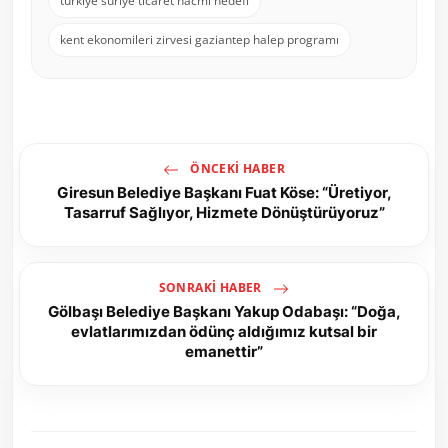
türkiye suriye ticaret hacmi hedefi
kent ekonomileri zirvesi gaziantep halep programı
ÖNCEKI HABER
Giresun Belediye Başkanı Fuat Köse: “Üretiyor,
Tasarruf Sağlıyor, Hizmete Dönüştürüyoruz”
SONRAKI HABER
Gölbaşı Belediye Başkanı Yakup Odabaşı: “Doğa,
evlatlarımızdan ödünç aldığımız kutsal bir
emanettir”