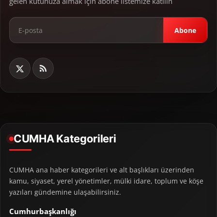
gelen kutunuza almak için abone listemize katılın
Abone
CUMHA Kategorileri
CUMHA ana haber kategorileri ve alt başlıkları üzerinden
kamu, siyaset, yerel yönetimler, mülki idare, toplum ve köşe
yazıları gündemine ulaşabilirsiniz.
Cumhurbaşkanlığı