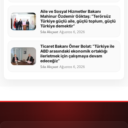
Aile ve Sosyal Hizmetler Bakanı
Mahinur Özdemir Göktaş: “Terörsüz
Türkiye güçlü aile, güçlü toplum, güçlü
Türkiye demektir”
Sıla Akçaat
Ağustos 6, 2026
Ticaret Bakanı Ömer Bolat: “Türkiye ile
ABD arasındaki ekonomik ortaklığı
ilerletmek için çalışmaya devam
edeceğiz”
Sıla Akçaat
Ağustos 6, 2026