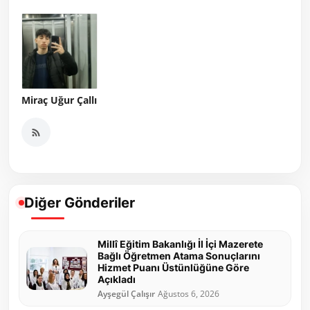
Miraç Uğur Çallı
Diğer Gönderiler
Millî Eğitim Bakanlığı İl İçi Mazerete
Bağlı Öğretmen Atama Sonuçlarını
Hizmet Puanı Üstünlüğüne Göre
Açıkladı
Ayşegül Çalışır
Ağustos 6, 2026