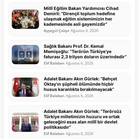
Millî Eğitim Bakan Yardımcısı Cihad
Demirli: “Dirençli toplum hedefine
ulaşmak eğitim sistemimizin her
kademesinde asli gayemizdir”
Ayşegül Çalışır
Ağustos 6, 2026
Sağlık Bakanı Prof. Dr. Kemal
Memişoğlu: “Terörün Türkiye’ye
faturası 2,3 trilyon doların üzerindedir”
Elif Balaban
Ağustos 6, 2026
Adalet Bakanı Akın Gürlek: “Behçet
Oktay’ın şüpheli ölümünde hiçbir
husus karanlıkta bırakılmayacak”
Elif Balaban
Ağustos 6, 2026
Adalet Bakanı Akın Gürlek: “Terörsüz
Türkiye milletimizin huzuru ve ortak
geleceğini esas alan millî bir devlet
politikasıdır”
Elif Balaban
Ağustos 6, 2026