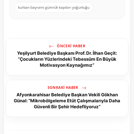
kurban bayramı gümrük kapıları yoğunluğu
ÖNCEKI HABER
Yeşilyurt Belediye Başkanı Prof. Dr. İlhan Geçit:
“Çocukların Yüzlerindeki Tebessüm En Büyük
Motivasyon Kaynağımız”
SONRAKI HABER
Afyonkarahisar Belediye Başkan Vekili Gökhan
Günal: “Mikrobölgeleme Etüt Çalışmalarıyla Daha
Güvenli Bir Şehir Hedefliyoruz”