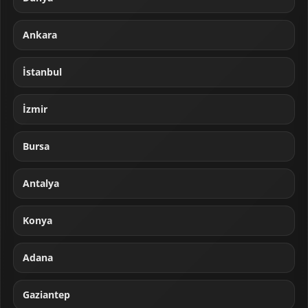
Ankara
İstanbul
İzmir
Bursa
Antalya
Konya
Adana
Gaziantep