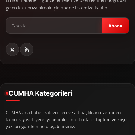
En son haberleri, güncellemeleri ve özel teklifleri doğrudan
gelen kutunuza almak için abone listemize katılın
Abone
CUMHA Kategorileri
CUMHA ana haber kategorileri ve alt başlıkları üzerinden
kamu, siyaset, yerel yönetimler, mülki idare, toplum ve köşe
yazıları gündemine ulaşabilirsiniz.