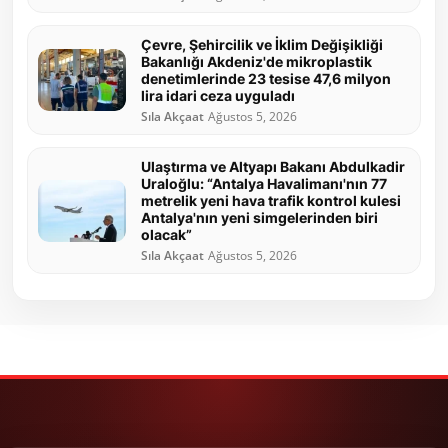
Çevre, Şehircilik ve İklim Değişikliği
Bakanlığı Akdeniz'de mikroplastik
denetimlerinde 23 tesise 47,6 milyon
lira idari ceza uyguladı
Sıla Akçaat
Ağustos 5, 2026
Ulaştırma ve Altyapı Bakanı Abdulkadir
Uraloğlu: “Antalya Havalimanı'nın 77
metrelik yeni hava trafik kontrol kulesi
Antalya'nın yeni simgelerinden biri
olacak”
Sıla Akçaat
Ağustos 5, 2026