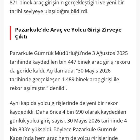
871 binek araç girişinin gerçekleştiğini ve yeni bir
tarihî seviyeye ulaşıldığını bildirdi.
Pazarkule’de Araç ve Yolcu Girişi Zirveye
Çıktı
Pazarkule Gümrük Müdürlüğü’nde 3 Ağustos 2025
tarihinde kaydedilen bin 447 binek araç giriş rekoru
da geride kaldı. Açıklamada, “30 Mayıs 2026
tarihinde gerçekleşen 1.489 binek araç girişi ile
rekor aşılmıştır.” denildi.
Aynı kapıda yolcu girişlerinde de yeni bir rekor
kaydedildi. Daha önce 4 bin 690 olarak kaydedilen
günlük yolcu giriş sayısı, 30 Mayıs 2026 tarihinde 4
bin 833’e yükseldi. Böylece Pazarkule Gümrük
Kapısı’nda hem araç hem de yolcu girişlerinde