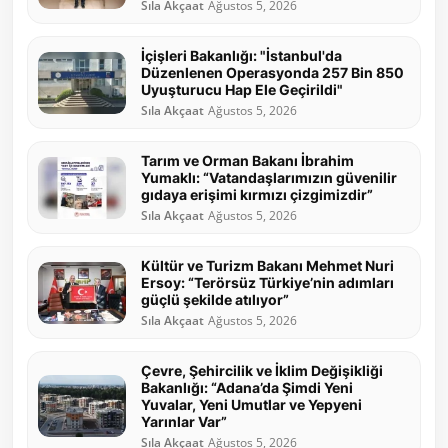
Sıla Akçaat
Ağustos 5, 2026
İçişleri Bakanlığı: "İstanbul'da
Düzenlenen Operasyonda 257 Bin 850
Uyuşturucu Hap Ele Geçirildi"
Sıla Akçaat
Ağustos 5, 2026
Tarım ve Orman Bakanı İbrahim
Yumaklı: “Vatandaşlarımızın güvenilir
gıdaya erişimi kırmızı çizgimizdir”
Sıla Akçaat
Ağustos 5, 2026
Kültür ve Turizm Bakanı Mehmet Nuri
Ersoy: “Terörsüz Türkiye’nin adımları
güçlü şekilde atılıyor”
Sıla Akçaat
Ağustos 5, 2026
Çevre, Şehircilik ve İklim Değişikliği
Bakanlığı: “Adana’da Şimdi Yeni
Yuvalar, Yeni Umutlar ve Yepyeni
Yarınlar Var”
Sıla Akçaat
Ağustos 5, 2026