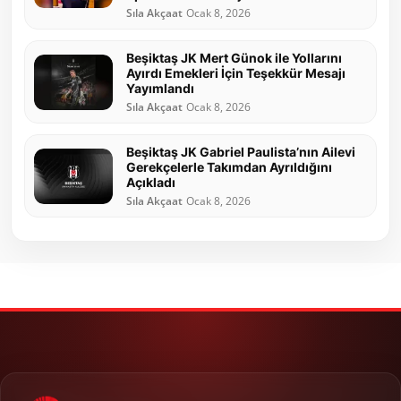
Sıla Akçaat
Ocak 8, 2026
Beşiktaş JK Mert Günok ile Yollarını
Ayırdı Emekleri İçin Teşekkür Mesajı
Yayımlandı
Sıla Akçaat
Ocak 8, 2026
Beşiktaş JK Gabriel Paulista’nın Ailevi
Gerekçelerle Takımdan Ayrıldığını
Açıkladı
Sıla Akçaat
Ocak 8, 2026