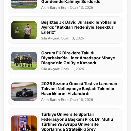
Gündemde Kalmayı Sürdürdü
Akın Baran Eren
Ocak 13, 2026
Beşiktaş JK David Jurasek ile Yollarını
Ayırdı: “Katkıları Nedeniyle Teşekkür
Ederiz”
Sıla Akçaat
Ocak 13, 2026
Çorum FK Direklere Takıldı
Diyarbakır’da Lider Amedspor Mbaye
Diagne’nin Golüyle Kazandı
Sıla Akçaat
Ocak 11, 2026
2026 Sezonu Öncesi Test ve Lansman
Takvimi Netleşmeye Başladı Takımlar
Hazırlıklarını Hızlandırdı
Akın Baran Eren
Ocak 10, 2026
Türkiye Üniversite Sporları
Federasyonu Başkanı Prof. Dr. Mutlu
Türkmen’e Avrupa Üniversite
Sporlarında Stratejik Görev