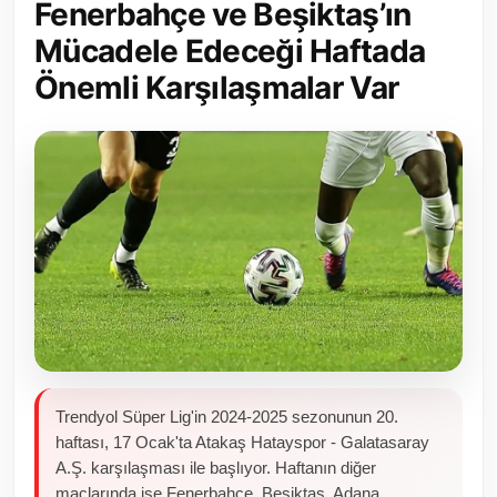
Fenerbahçe ve Beşiktaş’ın
Toplum ve Yaşam
Mücadele Edeceği Haftada
Önemli Karşılaşmalar Var
Sivil Toplum Kuruluşları
Kamu Kurumları ve Üst Kurullar
Resmi Reklamlar
Trendyol Süper Lig'in 2024-2025 sezonunun 20.
haftası, 17 Ocak'ta Atakaş Hatayspor - Galatasaray
A.Ş. karşılaşması ile başlıyor. Haftanın diğer
maçlarında ise Fenerbahçe, Beşiktaş, Adana