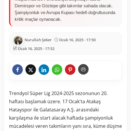
Demirspor ve Göztepe gibi takımlar sahada olacak.
Şampiyonluk ve Avrupa Kupası hedefi doğrultusunda
kritik maçlar oynanacak.
Nurullah Şeker
Ocak 16, 2025 - 17:50
Ocak 16, 2025 - 17:52
Trendyol Süper Lig 2024-2025 sezonunun 20.
haftası başlamak üzere. 17 Ocak'ta Atakaş
Hatayspor ile Galatasaray A.Ş. arasındaki
karşılaşma ile start alacak haftada şampiyonluk
mücadelesi veren takımların yanı sıra, küme düşme