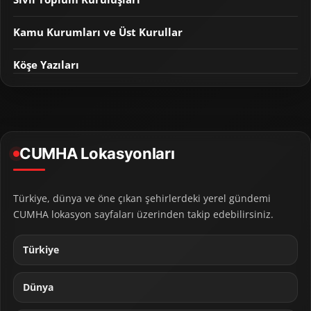
Kamu Kurumları ve Üst Kurullar
Köşe Yazıları
CUMHA Lokasyonları
Türkiye, dünya ve öne çıkan şehirlerdeki yerel gündemi
CUMHA lokasyon sayfaları üzerinden takip edebilirsiniz.
Türkiye
Dünya