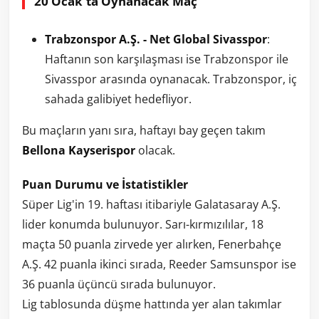
20 Ocak'ta Oynanacak Maç
Trabzonspor A.Ş. - Net Global Sivasspor
:
Haftanın son karşılaşması ise Trabzonspor ile
Sivasspor arasında oynanacak. Trabzonspor, iç
sahada galibiyet hedefliyor.
Bu maçların yanı sıra, haftayı bay geçen takım
Bellona Kayserispor
olacak.
Puan Durumu ve İstatistikler
Süper Lig'in 19. haftası itibariyle Galatasaray A.Ş.
lider konumda bulunuyor. Sarı-kırmızılılar, 18
maçta 50 puanla zirvede yer alırken, Fenerbahçe
A.Ş. 42 puanla ikinci sırada, Reeder Samsunspor ise
36 puanla üçüncü sırada bulunuyor.
Lig tablosunda düşme hattında yer alan takımlar