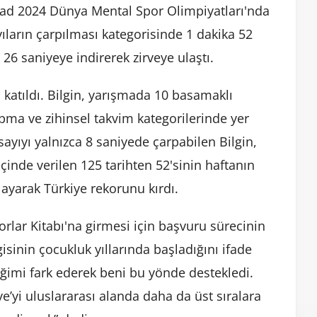
ad 2024 Dünya Mental Spor Olimpiyatları'nda
yıların çarpılması kategorisinde 1 dakika 52
6 saniyeye indirerek zirveye ulaştı.
katıldı. Bilgin, yarışmada 10 basamaklı
pma ve zihinsel takvim kategorilerinde yer
sayıyı yalnızca 8 saniyede çarpabilen Bilgin,
çinde verilen 125 tarihten 52'sinin haftanın
ayarak Türkiye rekorunu kırdı.
rlar Kitabı'na girmesi için başvuru sürecinin
gisinin çocukluk yıllarında başladığını ifade
eğimi fark ederek beni bu yönde destekledi.
e’yi uluslararası alanda daha da üst sıralara