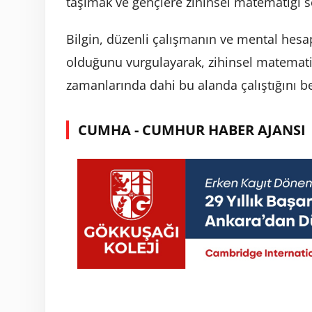
taşımak ve gençlere zihinsel matematiği s
Bilgin, düzenli çalışmanın ve mental hesa
olduğunu vurgulayarak, zihinsel matematiğ
zamanlarında dahi bu alanda çalıştığını bel
CUMHA - CUMHUR HABER AJANSI