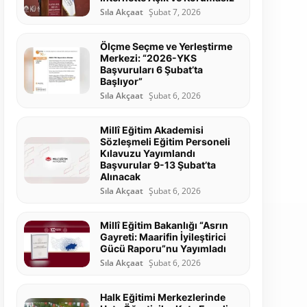
Sıla Akçaat
Şubat 7, 2026
Ölçme Seçme ve Yerleştirme
Merkezi: “2026-YKS
Başvuruları 6 Şubat’ta
Başlıyor”
Sıla Akçaat
Şubat 6, 2026
Millî Eğitim Akademisi
Sözleşmeli Eğitim Personeli
Kılavuzu Yayımlandı
Başvurular 9-13 Şubat’ta
Alınacak
Sıla Akçaat
Şubat 6, 2026
Millî Eğitim Bakanlığı “Asrın
Gayreti: Maarifin İyileştirici
Gücü Raporu”nu Yayımladı
Sıla Akçaat
Şubat 6, 2026
Halk Eğitimi Merkezlerinde