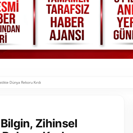
atikte Dünya Rekoru Kırdı
ilgin, Zihinsel