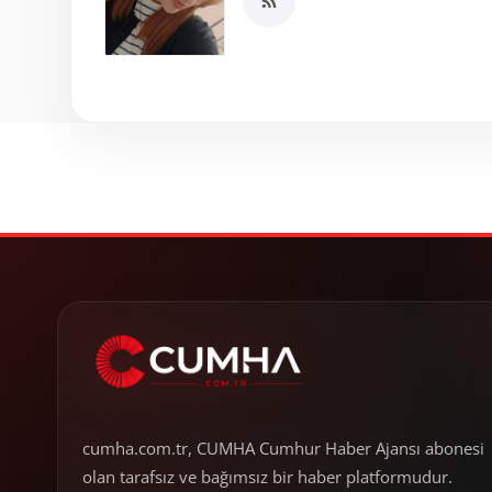
cumha.com.tr, CUMHA Cumhur Haber Ajansı abonesi
olan tarafsız ve bağımsız bir haber platformudur.