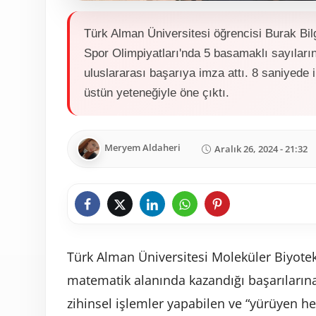
Türk Alman Üniversitesi öğrencisi Burak Bi
Spor Olimpiyatları'nda 5 basamaklı sayıları
uluslararası başarıya imza attı. 8 saniyede i
üstün yeteneğiyle öne çıktı.
Meryem Aldaheri
Aralık 26, 2024 - 21:32
Türk Alman Üniversitesi Moleküler Biyotekn
matematik alanında kazandığı başarılarına
zihinsel işlemler yapabilen ve “yürüyen he