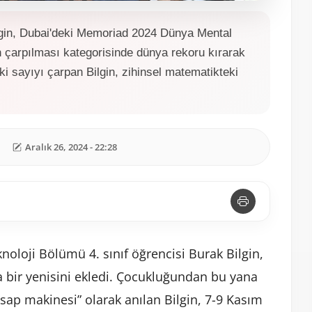
lgin, Dubai'deki Memoriad 2024 Dünya Mental
n çarpılması kategorisinde dünya rekoru kırarak
ki sayıyı çarpan Bilgin, zihinsel matematikteki
Aralık 26, 2024 - 22:28
oloji Bölümü 4. sınıf öğrencisi Burak Bilgin,
 bir yenisini ekledi. Çocukluğundan bu yana
sap makinesi” olarak anılan Bilgin, 7-9 Kasım