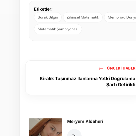
Etiketler:
Burak Bilgin
Zihinsel Matematik
Memoriad Dünya 
Matematik Şampiyonası
ÖNCEKI HABER
Kiralık Taşınmaz İlanlarına Yetki Doğrulama
Şartı Getirildi
Meryem Aldaheri