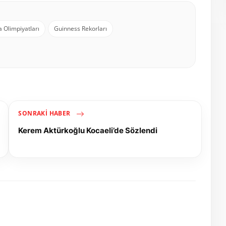
Olimpiyatları
Guinness Rekorları
SONRAKI HABER
Kerem Aktürkoğlu Kocaeli’de Sözlendi