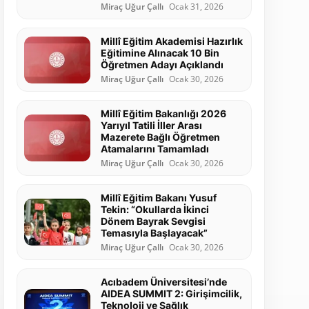
Miraç Uğur Çallı
Ocak 31, 2026
Millî Eğitim Akademisi Hazırlık
Eğitimine Alınacak 10 Bin
Öğretmen Adayı Açıklandı
Miraç Uğur Çallı
Ocak 30, 2026
Millî Eğitim Bakanlığı 2026
Yarıyıl Tatili İller Arası
Mazerete Bağlı Öğretmen
Atamalarını Tamamladı
Miraç Uğur Çallı
Ocak 30, 2026
Millî Eğitim Bakanı Yusuf
Tekin: “Okullarda İkinci
Dönem Bayrak Sevgisi
Temasıyla Başlayacak”
Miraç Uğur Çallı
Ocak 30, 2026
Acıbadem Üniversitesi’nde
AIDEA SUMMIT 2: Girişimcilik,
Teknoloji ve Sağlık