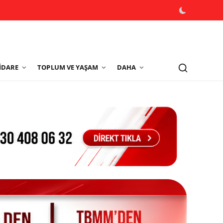
İDARE
TOPLUM VE YAŞAM
DAHA