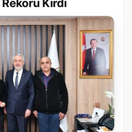
Rekoru Kırdı