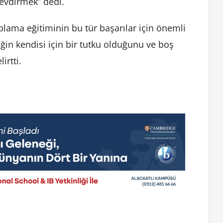
evdirmek” dedi.
plama eğitiminin bu tür başarılar için önemli
in kendisi için bir tutku olduğunu ve boş
irtti.