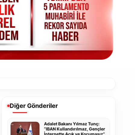
Diğer Gönderiler
Adalet Bakanı Yılmaz Tunç:
“IBAN Kullandırılmaz, Gençler
İnternette Açık ve Korumasız”