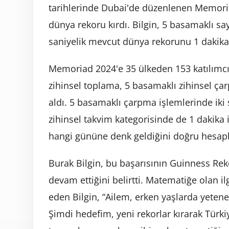
tarihlerinde Dubai'de düzenlenen Memori
dünya rekoru kırdı. Bilgin, 5 basamaklı sa
saniyelik mevcut dünya rekorunu 1 dakika 2
Memoriad 2024'e 35 ülkeden 153 katılımcı 
zihinsel toplama, 5 basamaklı zihinsel çar
aldı. 5 basamaklı çarpma işlemlerinde iki 
zihinsel takvim kategorisinde de 1 dakika i
hangi gününe denk geldiğini doğru hesapl
Burak Bilgin, bu başarısının Guinness Reko
devam ettiğini belirtti. Matematiğe olan il
eden Bilgin, “Ailem, erken yaşlarda yeten
Şimdi hedefim, yeni rekorlar kırarak Türkiy