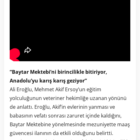
“Baytar Mektebi’ni birincilikle bitiriyor,
Anadolu’yu karış karış geziyor”
Ali Eroğlu, Mehmet Akif Ersoy’un eğitim
yolculuğunun veteriner hekimliğe uzanan yönünü
de anlattı. Eroğlu, Akif’in evlerinin yanması ve
babasının vefatı sonrası zaruret içinde kaldığını,
Baytar Mektebine yönelmesinde mezuniyette maaş
güvencesi ilanının da etkili olduğunu belirtti.