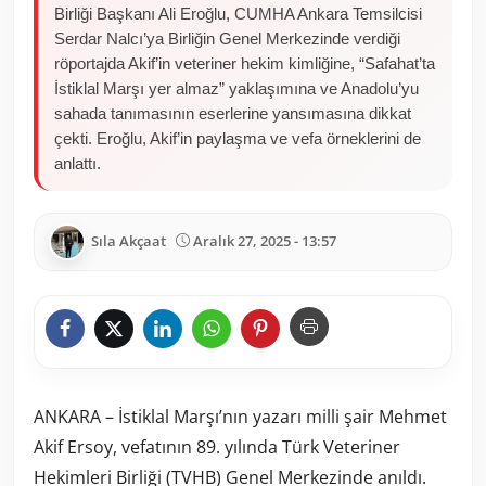
Birliği Başkanı Ali Eroğlu, CUMHA Ankara Temsilcisi
Serdar Nalcı’ya Birliğin Genel Merkezinde verdiği
röportajda Akif’in veteriner hekim kimliğine, “Safahat’ta
İstiklal Marşı yer almaz” yaklaşımına ve Anadolu’yu
sahada tanımasının eserlerine yansımasına dikkat
çekti. Eroğlu, Akif’in paylaşma ve vefa örneklerini de
anlattı.
Sıla Akçaat
Aralık 27, 2025 - 13:57
ANKARA – İstiklal Marşı’nın yazarı milli şair Mehmet
Akif Ersoy, vefatının 89. yılında Türk Veteriner
Hekimleri Birliği (TVHB) Genel Merkezinde anıldı.