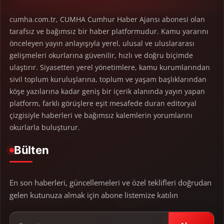
cumha.com.tr, CUMHA Cumhur Haber Ajansı abonesi olan
tarafsız ve bağımsız bir haber platformudur. Kamu yararını
önceleyen yayın anlayışıyla yerel, ulusal ve uluslararası
gelişmeleri okurlarına güvenilir, hızlı ve doğru biçimde
ulaştırır. Siyasetten yerel yönetimlere, kamu kurumlarından
sivil toplum kuruluşlarına, toplum ve yaşam başlıklarından
köşe yazılarına kadar geniş bir içerik alanında yayın yapan
platform, farklı görüşlere eşit mesafede duran editoryal
çizgisiyle haberleri ve bağımsız kalemlerin yorumlarını
okurlarla buluşturur.
Bülten
En son haberleri, güncellemeleri ve özel teklifleri doğrudan
gelen kutunuza almak için abone listemize katılın