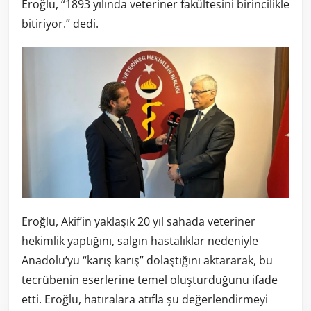
Eroğlu, “1893 yılında veteriner fakültesini birincilikle
bitiriyor.” dedi.
Eroğlu, Akif’in yaklaşık 20 yıl sahada veteriner
hekimlik yaptığını, salgın hastalıklar nedeniyle
Anadolu’yu “karış karış” dolaştığını aktararak, bu
tecrübenin eserlerine temel oluşturduğunu ifade
etti. Eroğlu, hatıralara atıfla şu değerlendirmeyi