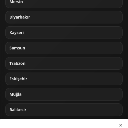
Mersin
Diyarbakır
Kayseri
Samsun
Trabzon
Eskişehir
Muğla
Balıkesir
Sakarya