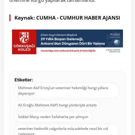
Kaynak: CUMHA - CUMHUR HABER AJANSI
Etiketler:
Mehmet Akif Ersoy’un veteriner hekimliği hangi yıllara
dayanıyor
Ali Eroğlu Mehmet Akif’i hangi yönleriyle anlattı
İstiklal Marşı neden Safahat’ta yer almıyor
veteriner hekimlik salgınlarla mücadelede nasıl bir rol
üstleniyor