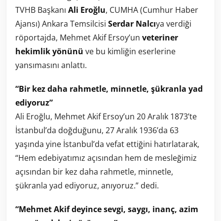
TVHB Başkanı
Ali Eroğlu
, CUMHA (Cumhur Haber
Ajansı) Ankara Temsilcisi
Serdar Nalcı
ya verdiği
röportajda, Mehmet Akif Ersoy’un
veteriner
hekimlik yönünü
ve bu kimliğin eserlerine
yansımasını anlattı.
“Bir kez daha rahmetle, minnetle, şükranla yad
ediyoruz”
Ali Eroğlu, Mehmet Akif Ersoy’un 20 Aralık 1873’te
İstanbul’da doğduğunu, 27 Aralık 1936’da 63
yaşında yine İstanbul’da vefat ettiğini hatırlatarak,
“Hem edebiyatımız açısından hem de mesleğimiz
açısından bir kez daha rahmetle, minnetle,
şükranla yad ediyoruz, anıyoruz.” dedi.
“Mehmet Akif deyince sevgi, saygı, inanç, azim