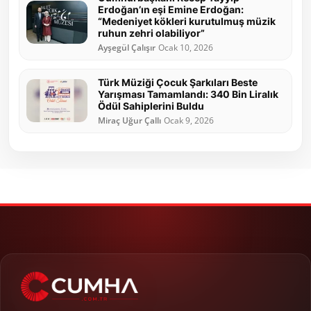
Erdoğan’ın eşi Emine Erdoğan:
“Medeniyet kökleri kurutulmuş müzik
ruhun zehri olabiliyor”
Ayşegül Çalışır
Ocak 10, 2026
Türk Müziği Çocuk Şarkıları Beste
Yarışması Tamamlandı: 340 Bin Liralık
Ödül Sahiplerini Buldu
Miraç Uğur Çallı
Ocak 9, 2026