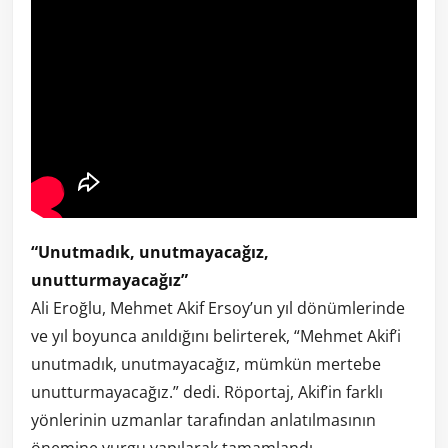
“Unutmadık, unutmayacağız,
unutturmayacağız”
Ali Eroğlu, Mehmet Akif Ersoy’un yıl dönümlerinde
ve yıl boyunca anıldığını belirterek, “Mehmet Akif’i
unutmadık, unutmayacağız, mümkün mertebe
unutturmayacağız.” dedi. Röportaj, Akif’in farklı
yönlerinin uzmanlar tarafından anlatılmasının
önemine vurgu yapılarak tamamlandı.