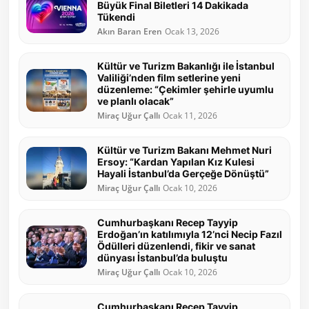
Büyük Final Biletleri 14 Dakikada
Tükendi
Akın Baran Eren
Ocak 13, 2026
Kültür ve Turizm Bakanlığı ile İstanbul
Valiliği’nden film setlerine yeni
düzenleme: “Çekimler şehirle uyumlu
ve planlı olacak”
Miraç Uğur Çallı
Ocak 11, 2026
Kültür ve Turizm Bakanı Mehmet Nuri
Ersoy: “Kardan Yapılan Kız Kulesi
Hayali İstanbul’da Gerçeğe Dönüştü”
Miraç Uğur Çallı
Ocak 10, 2026
Cumhurbaşkanı Recep Tayyip
Erdoğan’ın katılımıyla 12’nci Necip Fazıl
Ödülleri düzenlendi, fikir ve sanat
dünyası İstanbul’da buluştu
Miraç Uğur Çallı
Ocak 10, 2026
Cumhurbaşkanı Recep Tayyip