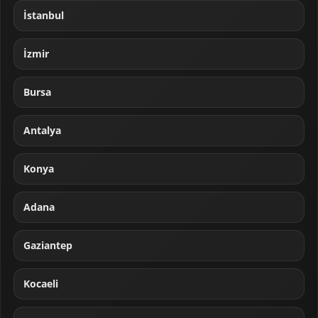
İstanbul
İzmir
Bursa
Antalya
Konya
Adana
Gaziantep
Kocaeli