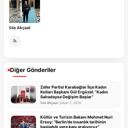
Sıla Akçaat
Diğer Gönderiler
Zafer Partisi Karabağlar İlçe Kadın
Kolları Başkanı Gül Ergüzel: “Kadın
Sahadaysa Değişim Başlar”
Sıla Akçaat
Şubat 7, 2026
Kültür ve Turizm Bakanı Mehmet Nuri
Ersoy: “Berlin’de insanlık tarihinin
başladığı yere kapı aralıyoruz”