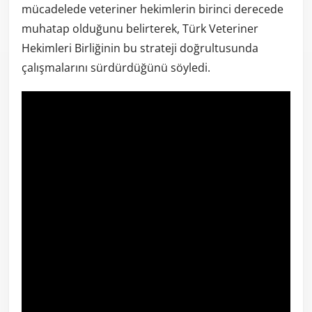
mücadelede veteriner hekimlerin birinci derecede
muhatap olduğunu belirterek, Türk Veteriner
Hekimleri Birliğinin bu strateji doğrultusunda
çalışmalarını sürdürdüğünü söyledi.