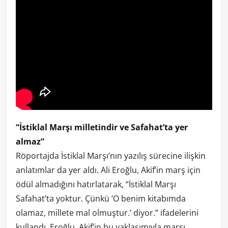
“İstiklal Marşı milletindir ve Safahat’ta yer
almaz”
Röportajda İstiklal Marşı’nın yazılış sürecine ilişkin
anlatımlar da yer aldı. Ali Eroğlu, Akif’in marş için
ödül almadığını hatırlatarak, “İstiklal Marşı
Safahat’ta yoktur. Çünkü ‘O benim kitabımda
olamaz, millete mal olmuştur.’ diyor.” ifadelerini
kullandı. Eroğlu, Akif’in bu yaklaşımıyla marşı