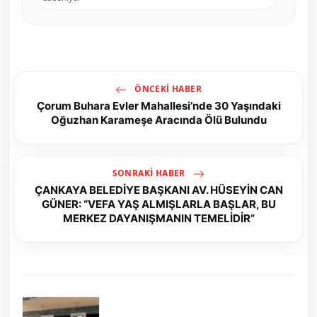
ÖNCEKI HABER
Çorum Buhara Evler Mahallesi’nde 30 Yaşındaki
Oğuzhan Karameşe Aracında Ölü Bulundu
SONRAKI HABER
ÇANKAYA BELEDİYE BAŞKANI AV. HÜSEYİN CAN
GÜNER: “VEFA YAŞ ALMIŞLARLA BAŞLAR, BU
MERKEZ DAYANIŞMANIN TEMELİDİR”