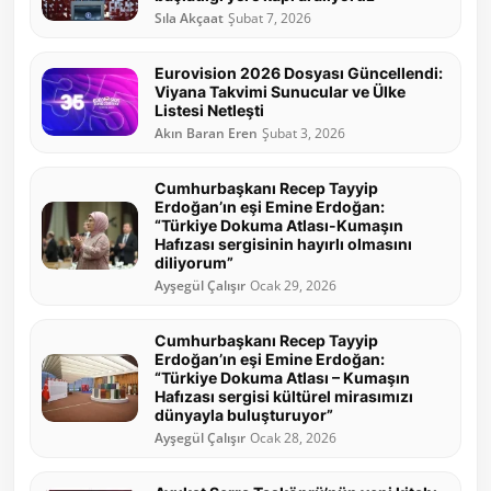
Sıla Akçaat
Şubat 7, 2026
Eurovision 2026 Dosyası Güncellendi:
Viyana Takvimi Sunucular ve Ülke
Listesi Netleşti
Akın Baran Eren
Şubat 3, 2026
Cumhurbaşkanı Recep Tayyip
Erdoğan’ın eşi Emine Erdoğan:
“Türkiye Dokuma Atlası-Kumaşın
Hafızası sergisinin hayırlı olmasını
diliyorum”
Ayşegül Çalışır
Ocak 29, 2026
Cumhurbaşkanı Recep Tayyip
Erdoğan’ın eşi Emine Erdoğan:
“Türkiye Dokuma Atlası – Kumaşın
Hafızası sergisi kültürel mirasımızı
dünyayla buluşturuyor”
Ayşegül Çalışır
Ocak 28, 2026