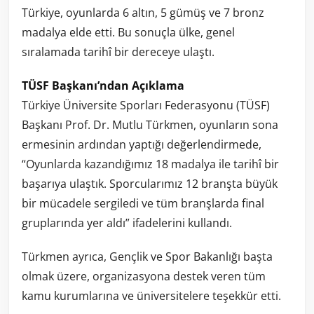
Türkiye, oyunlarda 6 altın, 5 gümüş ve 7 bronz
madalya elde etti. Bu sonuçla ülke, genel
sıralamada tarihî bir dereceye ulaştı.
TÜSF Başkanı’ndan Açıklama
Türkiye Üniversite Sporları Federasyonu (TÜSF)
Başkanı Prof. Dr. Mutlu Türkmen, oyunların sona
ermesinin ardından yaptığı değerlendirmede,
“Oyunlarda kazandığımız 18 madalya ile tarihî bir
başarıya ulaştık. Sporcularımız 12 branşta büyük
bir mücadele sergiledi ve tüm branşlarda final
gruplarında yer aldı” ifadelerini kullandı.
Türkmen ayrıca, Gençlik ve Spor Bakanlığı başta
olmak üzere, organizasyona destek veren tüm
kamu kurumlarına ve üniversitelere teşekkür etti.