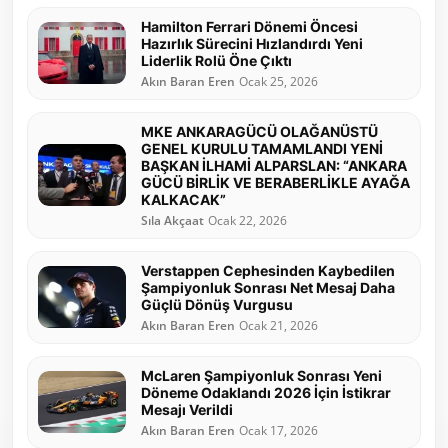
Hamilton Ferrari Dönemi Öncesi
Hazırlık Sürecini Hızlandırdı Yeni
Liderlik Rolü Öne Çıktı
Akın Baran Eren
Ocak 25, 2026
MKE ANKARAGÜCÜ OLAĞANÜSTÜ
GENEL KURULU TAMAMLANDI YENİ
BAŞKAN İLHAMİ ALPARSLAN: “ANKARA
GÜCÜ BİRLİK VE BERABERLİKLE AYAĞA
KALKACAK”
Sıla Akçaat
Ocak 22, 2026
Verstappen Cephesinden Kaybedilen
Şampiyonluk Sonrası Net Mesaj Daha
Güçlü Dönüş Vurgusu
Akın Baran Eren
Ocak 21, 2026
McLaren Şampiyonluk Sonrası Yeni
Döneme Odaklandı 2026 İçin İstikrar
Mesajı Verildi
Akın Baran Eren
Ocak 17, 2026