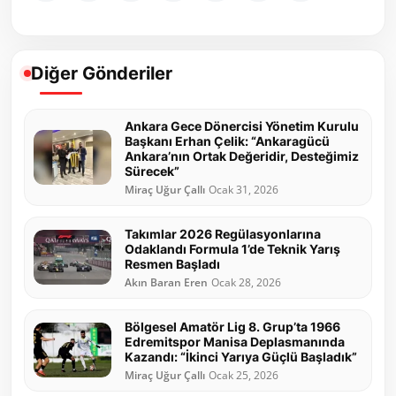
Diğer Gönderiler
Ankara Gece Dönercisi Yönetim Kurulu
Başkanı Erhan Çelik: “Ankaragücü
Ankara’nın Ortak Değeridir, Desteğimiz
Sürecek”
Miraç Uğur Çallı
Ocak 31, 2026
Takımlar 2026 Regülasyonlarına
Odaklandı Formula 1’de Teknik Yarış
Resmen Başladı
Akın Baran Eren
Ocak 28, 2026
Bölgesel Amatör Lig 8. Grup’ta 1966
Edremitspor Manisa Deplasmanında
Kazandı: “İkinci Yarıya Güçlü Başladık”
Miraç Uğur Çallı
Ocak 25, 2026