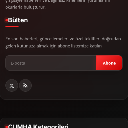
çizgisiyle haberleri ve bağımsız kalemlerin yorumlarını
okurlarla buluşturur.
Bülten
En son haberleri, güncellemeleri ve özel teklifleri doğrudan
gelen kutunuza almak için abone listemize katılın
Abone
CUMHA Kategorileri