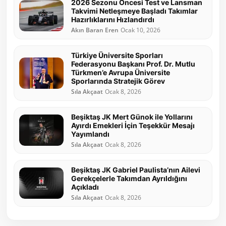
2026 Sezonu Öncesi Test ve Lansman
Takvimi Netleşmeye Başladı Takımlar
Hazırlıklarını Hızlandırdı
Akın Baran Eren
Ocak 10, 2026
Türkiye Üniversite Sporları
Federasyonu Başkanı Prof. Dr. Mutlu
Türkmen’e Avrupa Üniversite
Sporlarında Stratejik Görev
Sıla Akçaat
Ocak 8, 2026
Beşiktaş JK Mert Günok ile Yollarını
Ayırdı Emekleri İçin Teşekkür Mesajı
Yayımlandı
Sıla Akçaat
Ocak 8, 2026
Beşiktaş JK Gabriel Paulista’nın Ailevi
Gerekçelerle Takımdan Ayrıldığını
Açıkladı
Sıla Akçaat
Ocak 8, 2026