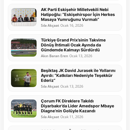
AK Parti Eskişehir Milletvekili Nebi
Hatipoğlu: “Eskişehirspor İçin Herkes
Masaya Yumruğunu Vurmalı”
Sıla Akçaat
Ocak 16, 2026
Türkiye Grand Prix’sinin Takvime
Dönüş İhtimali Ocak Ayında da
Gündemde Kalmayı Sürdürdü
Akın Baran Eren
Ocak 13, 2026
Beşiktaş JK David Jurasek ile Yollarını
Ayırdı: “Katkıları Nedeniyle Teşekkür
Ederiz”
Sıla Akçaat
Ocak 13, 2026
Çorum FK Direklere Takıldı
Diyarbakır’da Lider Amedspor Mbaye
Diagne’nin Golüyle Kazandı
Sıla Akçaat
Ocak 11, 2026