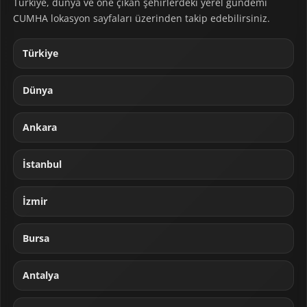
Türkiye, dünya ve öne çıkan şehirlerdeki yerel gündemi
CUMHA lokasyon sayfaları üzerinden takip edebilirsiniz.
Türkiye
Dünya
Ankara
İstanbul
İzmir
Bursa
Antalya