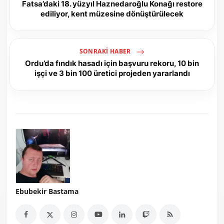
Fatsa’daki 18. yüzyıl Haznedaroğlu Konağı restore
ediliyor, kent müzesine dönüştürülecek
SONRAKI HABER
Ordu’da fındık hasadı için başvuru rekoru, 10 bin
işçi ve 3 bin 100 üretici projeden yararlandı
Ebubekir Bastama