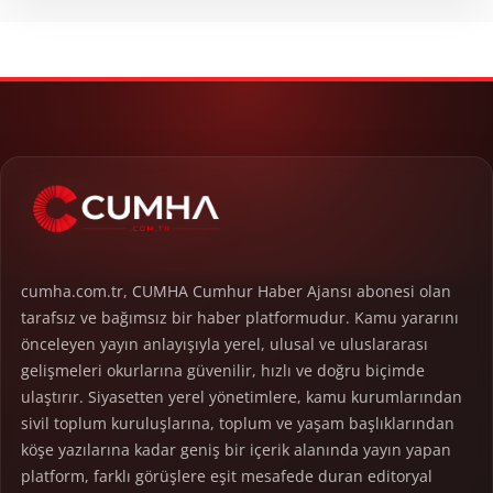
cumha.com.tr, CUMHA Cumhur Haber Ajansı abonesi olan
tarafsız ve bağımsız bir haber platformudur. Kamu yararını
önceleyen yayın anlayışıyla yerel, ulusal ve uluslararası
gelişmeleri okurlarına güvenilir, hızlı ve doğru biçimde
ulaştırır. Siyasetten yerel yönetimlere, kamu kurumlarından
sivil toplum kuruluşlarına, toplum ve yaşam başlıklarından
köşe yazılarına kadar geniş bir içerik alanında yayın yapan
platform, farklı görüşlere eşit mesafede duran editoryal