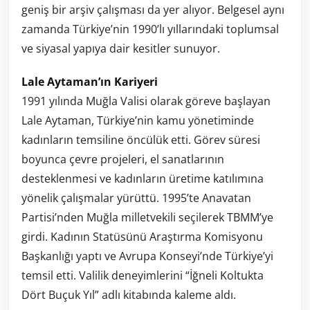
geniş bir arşiv çalışması da yer alıyor. Belgesel aynı
zamanda Türkiye’nin 1990’lı yıllarındaki toplumsal
ve siyasal yapıya dair kesitler sunuyor.
Lale Aytaman’ın Kariyeri
1991 yılında Muğla Valisi olarak göreve başlayan
Lale Aytaman, Türkiye’nin kamu yönetiminde
kadınların temsiline öncülük etti. Görev süresi
boyunca çevre projeleri, el sanatlarının
desteklenmesi ve kadınların üretime katılımına
yönelik çalışmalar yürüttü. 1995’te Anavatan
Partisi’nden Muğla milletvekili seçilerek TBMM’ye
girdi. Kadının Statüsünü Araştırma Komisyonu
Başkanlığı yaptı ve Avrupa Konseyi’nde Türkiye’yi
temsil etti. Valilik deneyimlerini “İğneli Koltukta
Dört Buçuk Yıl” adlı kitabında kaleme aldı.