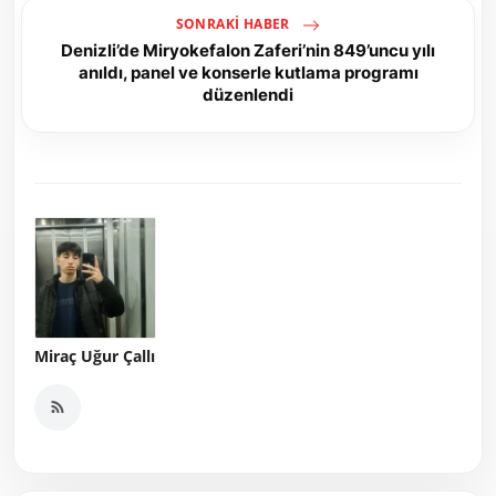
SONRAKI HABER
Denizli’de Miryokefalon Zaferi’nin 849’uncu yılı
anıldı, panel ve konserle kutlama programı
düzenlendi
Miraç Uğur Çallı