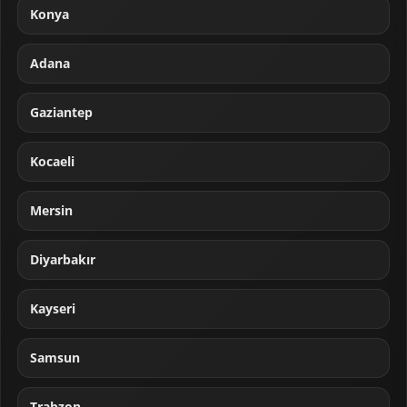
Konya
Adana
Gaziantep
Kocaeli
Mersin
Diyarbakır
Kayseri
Samsun
Trabzon