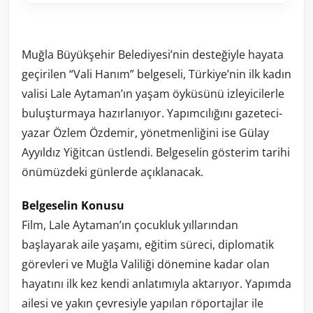
Muğla Büyükşehir Belediyesi’nin desteğiyle hayata
geçirilen “Vali Hanım” belgeseli, Türkiye’nin ilk kadın
valisi Lale Aytaman’ın yaşam öyküsünü izleyicilerle
buluşturmaya hazırlanıyor. Yapımcılığını gazeteci-
yazar Özlem Özdemir, yönetmenliğini ise Gülay
Ayyıldız Yiğitcan üstlendi. Belgeselin gösterim tarihi
önümüzdeki günlerde açıklanacak.
Belgeselin Konusu
Film, Lale Aytaman’ın çocukluk yıllarından
başlayarak aile yaşamı, eğitim süreci, diplomatik
görevleri ve Muğla Valiliği dönemine kadar olan
hayatını ilk kez kendi anlatımıyla aktarıyor. Yapımda
ailesi ve yakın çevresiyle yapılan röportajlar ile