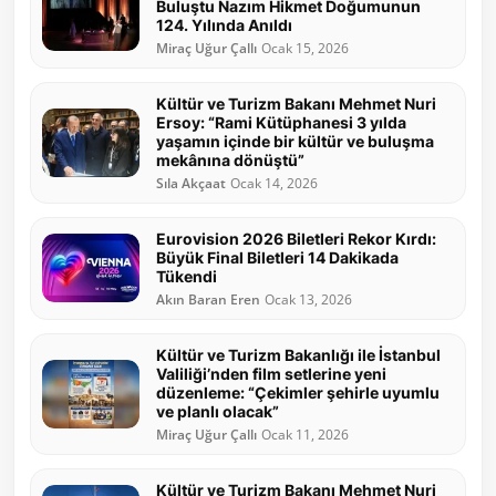
Buluştu Nazım Hikmet Doğumunun
124. Yılında Anıldı
Miraç Uğur Çallı
Ocak 15, 2026
Kültür ve Turizm Bakanı Mehmet Nuri
Ersoy: “Rami Kütüphanesi 3 yılda
yaşamın içinde bir kültür ve buluşma
mekânına dönüştü”
Sıla Akçaat
Ocak 14, 2026
Eurovision 2026 Biletleri Rekor Kırdı:
Büyük Final Biletleri 14 Dakikada
Tükendi
Akın Baran Eren
Ocak 13, 2026
Kültür ve Turizm Bakanlığı ile İstanbul
Valiliği’nden film setlerine yeni
düzenleme: “Çekimler şehirle uyumlu
ve planlı olacak”
Miraç Uğur Çallı
Ocak 11, 2026
Kültür ve Turizm Bakanı Mehmet Nuri