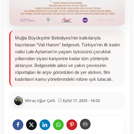
Muğla Büyükşehir Belediyesi’nin katkılarıyla
hazırlanan “Vali Hanım” belgeseli, Türkiye’nin ilk kadın
valisi Lale Aytaman’ın yaşam öyküsünü çocukluk
yıllarından siyasi kariyerine kadar tüm yönleriyle
aktarıyor. Belgeselde ailesi ve yakın çevresinin
röportajları ile arşiv görüntüleri de yer alırken, film
kadınların kamu yönetimindeki rolüne ışık tutacak.
Miraç Uğur Çallı
Eylül 17, 2025 - 16:02