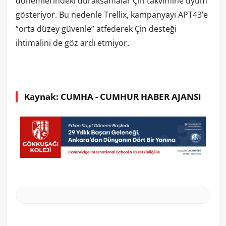
dönemlerindeki duraksamalar Çin takvimine uyum
gösteriyor. Bu nedenle Trellix, kampanyayı APT43’e
“orta düzey güvenle” atfederek Çin desteği
ihtimalini de göz ardı etmiyor.
Kaynak: CUMHA - CUMHUR HABER AJANSI