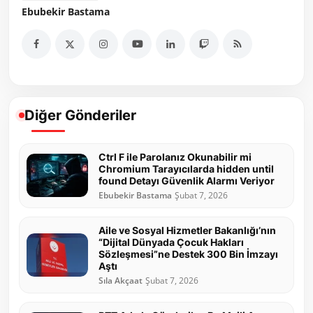
Ebubekir Bastama
Diğer Gönderiler
Ctrl F ile Parolanız Okunabilir mi
Chromium Tarayıcılarda hidden until
found Detayı Güvenlik Alarmı Veriyor
Ebubekir Bastama
Şubat 7, 2026
Aile ve Sosyal Hizmetler Bakanlığı’nın
“Dijital Dünyada Çocuk Hakları
Sözleşmesi”ne Destek 300 Bin İmzayı
Aştı
Sıla Akçaat
Şubat 7, 2026